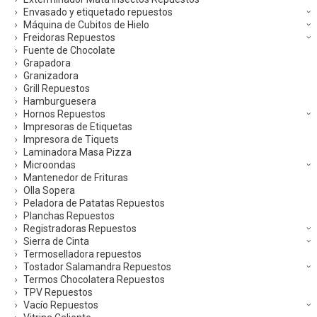
Envasado y etiquetado repuestos
Máquina de Cubitos de Hielo
Freidoras Repuestos
Fuente de Chocolate
Grapadora
Granizadora
Grill Repuestos
Hamburguesera
Hornos Repuestos
Impresoras de Etiquetas
Impresora de Tiquets
Laminadora Masa Pizza
Microondas
Mantenedor de Frituras
Olla Sopera
Peladora de Patatas Repuestos
Planchas Repuestos
Registradoras Repuestos
Sierra de Cinta
Termoselladora repuestos
Tostador Salamandra Repuestos
Termos Chocolatera Repuestos
TPV Repuestos
Vacío Repuestos