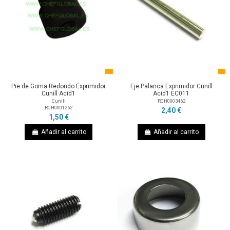
Pie de Goma Redondo Exprimidor
Eje Palanca Exprimidor Cunill
Cunill Acid1
Acid1 EC011
Cunill
RCH0003462
RCH0001262
2,40 €
1,50 €
Añadir al carrito
Añadir al carrito