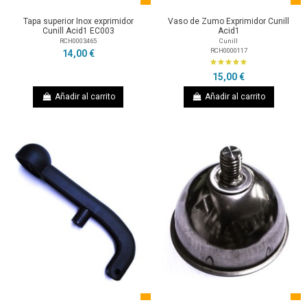
Tapa superior Inox exprimidor
Vaso de Zumo Exprimidor Cunill
Cunill Acid1 EC003
Acid1
RCH0003465
Cunill
RCH0000117
14,00 €
15,00 €
Añadir al carrito
Añadir al carrito