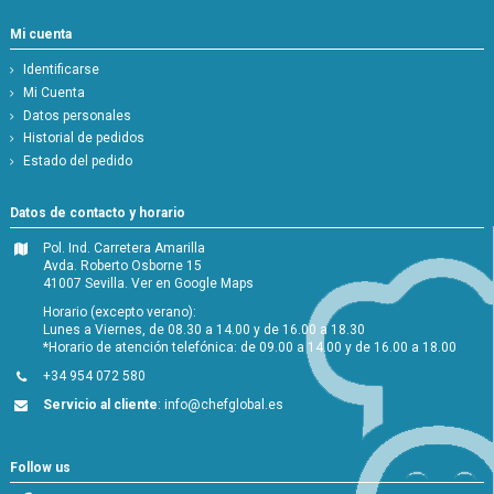
Mi cuenta
Identificarse
Mi Cuenta
Datos personales
Historial de pedidos
Estado del pedido
Datos de contacto y horario
Pol. Ind. Carretera Amarilla
Avda. Roberto Osborne 15
41007 Sevilla.
Ver en Google Maps
Horario (excepto verano):
Lunes a Viernes, de 08.30 a 14.00 y de 16.00 a 18.30
*Horario de atención telefónica: de 09.00 a 14.00 y de 16.00 a 18.00
+34 954 072 580
Servicio al cliente
:
info@chefglobal.es
Follow us