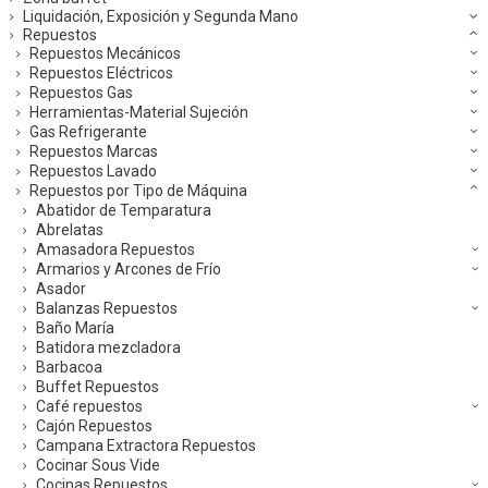
Liquidación, Exposición y Segunda Mano
Repuestos
Repuestos Mecánicos
Repuestos Eléctricos
Repuestos Gas
Herramientas-Material Sujeción
Gas Refrigerante
Repuestos Marcas
Repuestos Lavado
Repuestos por Tipo de Máquina
Abatidor de Temparatura
Abrelatas
Amasadora Repuestos
Armarios y Arcones de Frío
Asador
Balanzas Repuestos
Baño María
Batidora mezcladora
Barbacoa
Buffet Repuestos
Café repuestos
Cajón Repuestos
Campana Extractora Repuestos
Cocinar Sous Vide
Cocinas Repuestos