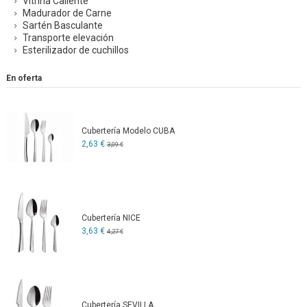
Vitrina Caliente
Madurador de Carne
Sartén Basculante
Transporte elevación
Esterilizador de cuchillos
En oferta
Cubertería Modelo CUBA
2,63 €
3,09 €
Cubertería NICE
3,63 €
4,27 €
Cubertería SEVILLA