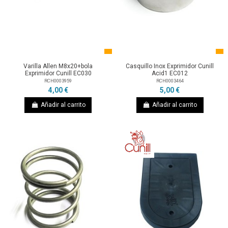
Varilla Allen M8x20+bola
Casquillo Inox Exprimidor Cunill
Exprimidor Cunill EC030
Acid1 EC012
RCH0003959
RCH0003464
4,00 €
5,00 €
Añadir al carrito
Añadir al carrito