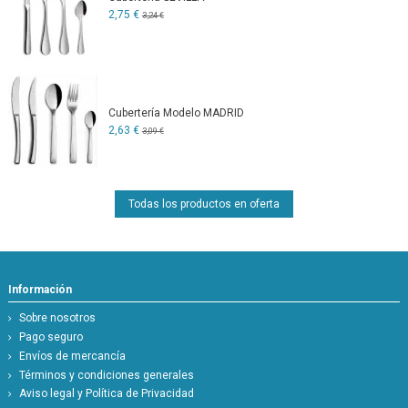
2,75 €
3,24 €
Cubertería Modelo MADRID
2,63 €
3,09 €
Todas los productos en oferta
Información
Sobre nosotros
Pago seguro
Envíos de mercancía
Términos y condiciones generales
Aviso legal y Política de Privacidad