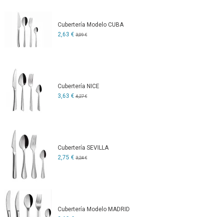
Cubertería Modelo CUBA
2,63 €
3,09 €
Cubertería NICE
3,63 €
4,27 €
Cubertería SEVILLA
2,75 €
3,24 €
Cubertería Modelo MADRID