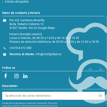
Estado del pedido
Datos de contacto y horario
Pol. Ind. Carretera Amarilla
Avda. Roberto Osborne 15
41007 Sevilla.
Ver en Google Maps
Horario (excepto verano):
Lunes a Viernes, de 08.30 a 14.00 y de 16.00 a 18.30
*Horario de atención telefónica: de 09.00 a 14.00 y de 16.00 a 18.00
+34 954 072 580
Servicio al cliente
:
info@chefglobal.es
Follow us
Newsletter
Puede darse de baja en cualquier momento. Para ello,
consulte nuestra información de contacto en el aviso