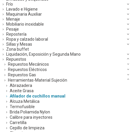
Frío
Lavado e Higiene
Maquinaria Auxiliar
Menaje
Mobiliario inoxidable
Pesaje
Repostería
Ropa y calzado laboral
Sillas y Mesas
Zona buffet
Liquidación, Exposición y Segunda Mano
Repuestos
Repuestos Mecánicos
Repuestos Eléctricos
Repuestos Gas
Herramientas-Material Sujeción
Abrazadera
Aceite Grasa
Afilador de cuchillos manual
Alcuza Metálica
Termofusible
Brida Poliamida Nylon
Calibre para inyectores
Carretilla
Cepillo de limpieza