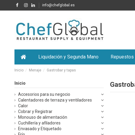
info@chefglobal.es
Liquidación y Segunda Mano
Repuestos
Inicio
Menaje
Gastrobar y tapas
Inicio
Gastrob
Accesorios para su negocio
Calentadores de terraza y ventiladores
Calor
Cobrar y Registrar
Monouso de alimentación
Cuchillería y afiladores
Envasado y Etiquetado
Frío