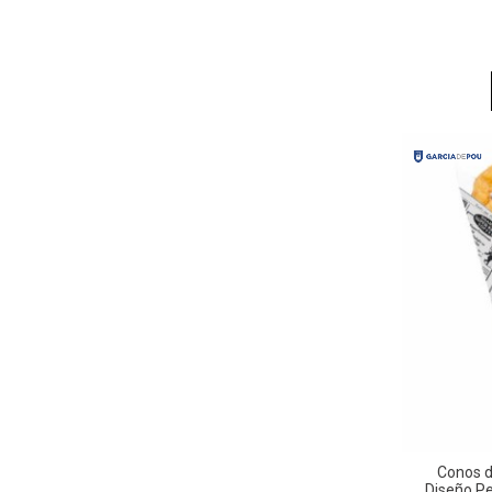
Conos d
Diseño Pe