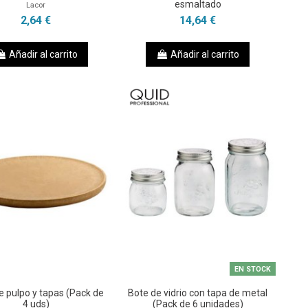
esmaltado
Lacor
2,64 €
14,64 €
Añadir al carrito
Añadir al carrito
EN STOCK
e pulpo y tapas (Pack de
Bote de vidrio con tapa de metal
4 uds)
(Pack de 6 unidades)