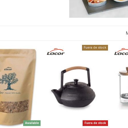
M
Fuera de stock
Available
Fuera de stock