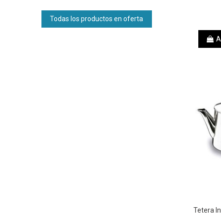
Todas los productos en oferta
A
Tetera I