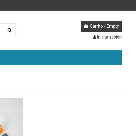
Carrito
/
Empty
Iniciar sesión