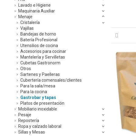
Lavado e Higiene
Maquinaria Auxiliar
Menaje
Cristalería
Vajillas
Bandejas de horno
Batería Profesional
Utensilios de cocina
Accesorios para cocinar
Mantelería y Servilletas
Cubetas Gastronorm
Otros
Sartenes y Paelleras
Cubertería comensales/clientes
Para la sala/mesa
Para la cocina
Gastrobar y tapas
Platos de presentación
Mobiliario inoxidable
Pesaje
Repostería
Ropa y calzado laboral
Sillas y Mesas