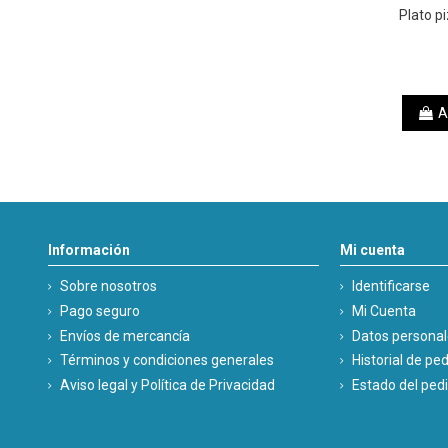
Plato p
A
Información
Mi cuenta
Sobre nosotros
Identificarse
Pago seguro
Mi Cuenta
Envíos de mercancía
Datos persona
Términos y condiciones generales
Historial de pe
Aviso legal y Política de Privacidad
Estado del ped