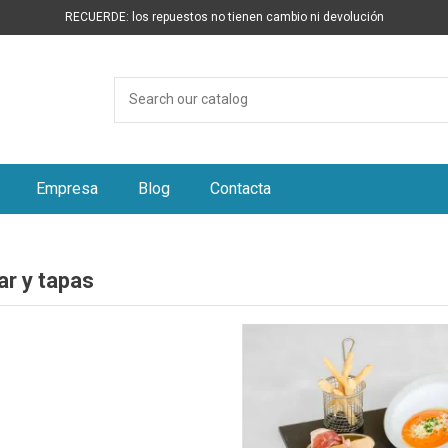
RECUERDE: los repuestos no tienen cambio ni devolución
Empresa
Blog
Contacta
ar y tapas