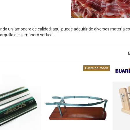
ndo un jamonero de calidad, aquí puede adquirir de diversos materiales 
rquilla o el jamonero vertical.
M
Fuera de stock