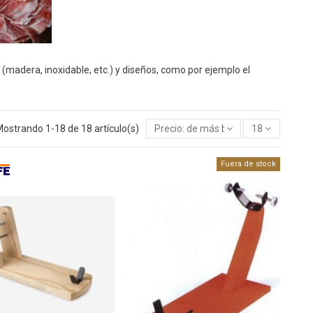
(madera, inoxidable, etc.) y diseños, como por ejemplo el
ostrando 1-18 de 18 artículo(s)
Precio: de más bajo a más alto
18
Fuera de stock