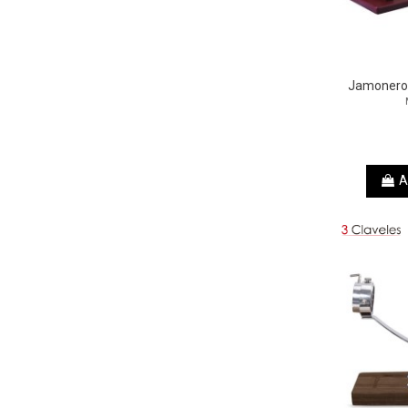
Jamonero 
A