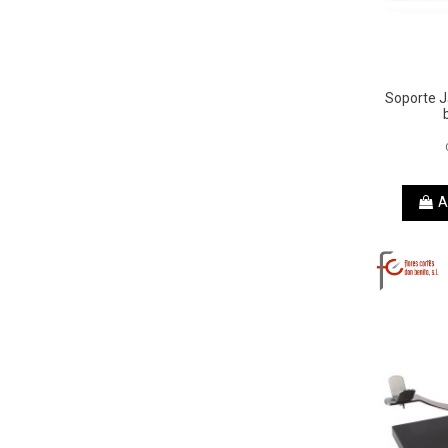
Soporte J
A