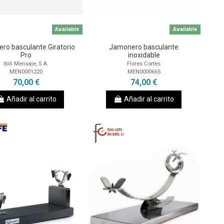
Available
Available
ro basculante Giratorio
Jamonero basculante
Pro
inoxidable
Ibili Mensaje, S.A.
Flores Cortes
MEN0001220
MEN0000665
70,00 €
74,00 €
Añadir al carrito
Añadir al carrito