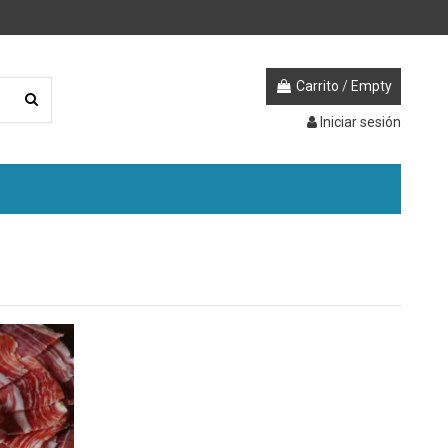
Carrito
/
Empty
Iniciar sesión