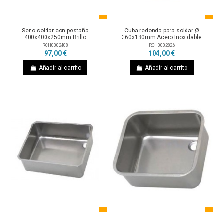
Seno soldar con pestaña
Cuba redonda para soldar Ø
400x400x250mm Brillo
360x180mm Acero Inoxidable
RCH0002408
RCH0002826
97,00 €
104,00 €
Añadir al carrito
Añadir al carrito