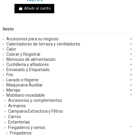
Añadir al carrito
Inicio
Accesorios para su negocio
Calentadores de terraza y ventiladores
Calor
Cobrar y Registrar
Monouso de alimentación
Cuchillería y afiladores
Envasado y Etiquetado
Frío
Lavado e Higiene
Maquinaria Auxiliar
Menaje
Mobiliario inoxidable
Accesorios y complementos
Armarios
Campana Extractora y Filtros
Carros
Estanterías
Fregaderos y senos
Fregaderos