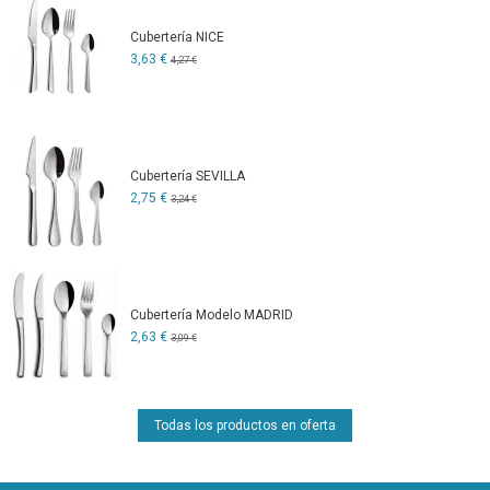
Cubertería NICE
3,63 €
4,27 €
Cubertería SEVILLA
2,75 €
3,24 €
Cubertería Modelo MADRID
2,63 €
3,09 €
Todas los productos en oferta