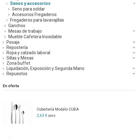
Senos y accesorios
Seno para soldar
Accesorios Fregaderos
Fregaderos para lavavajillas
Ganchos
Mesas de trabajo
Mueble Cafetera Inoxidable
Pesaje
Repostería
Ropa y calzado laboral
Sillas y Mesas
Zona buffet
Liquidación, Exposición y Segunda Mano
Repuestos
En oferta
Cubertería Modelo CUBA
2,63 €
3,09 €