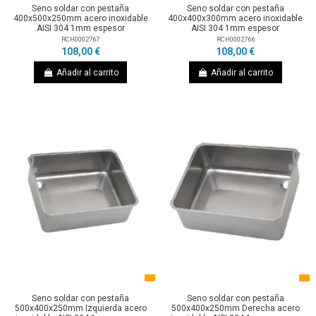
Seno soldar con pestaña
Seno soldar con pestaña
400x500x250mm acero inoxidable
400x400x300mm acero inoxidable
AISI 304 1mm espesor
AISI 304 1mm espesor
RCH0002767
RCH0002766
108,00 €
108,00 €
Añadir al carrito
Añadir al carrito
Seno soldar con pestaña
Seno soldar con pestaña
500x400x250mm Izquierda acero
500x400x250mm Derecha acero