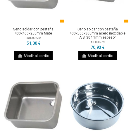
Seno soldar con pestaña
Seno soldar con pestaña
400x400x250mm Mate
400x500x300mm acero inoxidable
AISI 304 1mm espesor
RCH0002765
RCH0002768
51,00 €
70,93 €
Añadir al carrito
Añadir al carrito