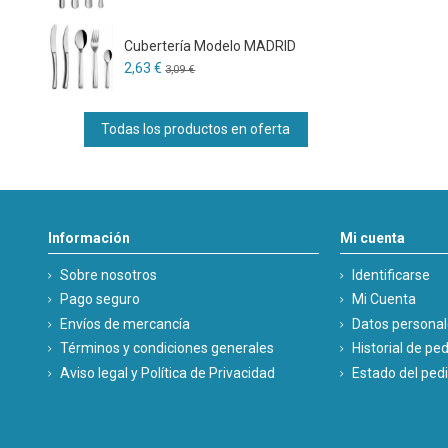
Cubertería Modelo MADRID
2,63 €
3,09 €
Todas los productos en oferta
Información
Mi cuenta
Sobre nosotros
Identificarse
Pago seguro
Mi Cuenta
Envíos de mercancía
Datos persona
Términos y condiciones generales
Historial de pe
Aviso legal y Política de Privacidad
Estado del ped