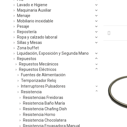
Lavado e Higiene
Maquinaria Auxiliar
Menaje
Mobiliario inoxidable
Pesaje
Repostería
Ropa y calzado laboral
Sillas y Mesas
Zona buffet
Liquidación, Exposición y Segunda Mano
Repuestos
Repuestos Mecánicos
Repuestos Eléctricos
Fuentes de Alimentación
Temporizador Reloj
Interruptores Pulsadores
Resistencia
Resistencias Freidoras
Resistencia Baño María
Resistencia Chafing Dish
Resistencia Horno
Resistencia Chocolatera
Resistencia Envasadora Manual