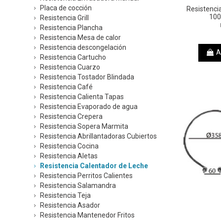
Placa de cocción
Resistenci
10
Resistencia Grill
Resistencia Plancha
Resistencia Mesa de calor
Resistencia descongelación
A
Resistencia Cartucho
Resistencia Cuarzo
Resistencia Tostador Blindada
Resistencia Café
Resistencia Calienta Tapas
Resistencia Evaporado de agua
Resistencia Crepera
Resistencia Sopera Marmita
Resistencia Abrillantadoras Cubiertos
Resistencia Cocina
Resistencia Aletas
Resistencia Calentador de Leche
Resistencia Perritos Calientes
Resistencia Salamandra
Resistencia Teja
Resistencia Asador
Resistencia Mantenedor Fritos