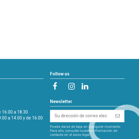
Follow us
Newsletter
e 16.00 a 18.30
9.00 a 14.00 y de 16.00
Puede darse de baja en cualquier momento.
Para ello, consulte nuestra información de
contacto en el aviso legal.