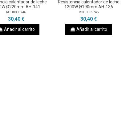
ncia calentador de leche
Resistencia calentador de leche
0W Ø220mm AH-141
1200W Ø190mm AH-136
RCH0005746
RCH0005745
30,40 €
30,40 €
Añadir al carrito
Añadir al carrito