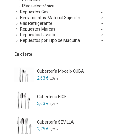
Placa electrónica
Repuestos Gas
Herramientas-Material Sujeción
Gas Refrigerante
Repuestos Marcas
Repuestos Lavado
Repuestos por Tipo de Máquina
En oferta
Cubertería Modelo CUBA
2,63 €
3,09 €
Cubertería NICE
3,63 €
4,27 €
Cubertería SEVILLA
2,75 €
3,24 €