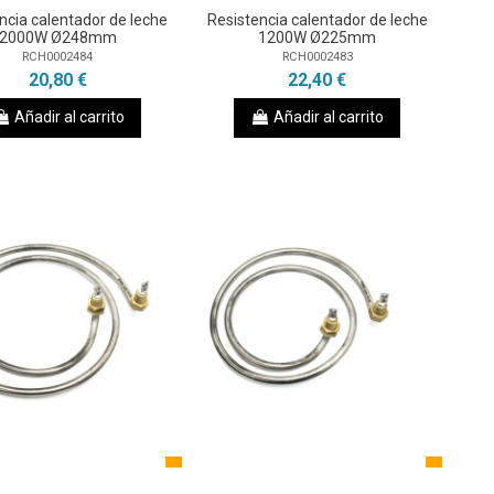
ncia calentador de leche
Resistencia calentador de leche
2000W Ø248mm
1200W Ø225mm
RCH0002484
RCH0002483
20,80 €
22,40 €
Añadir al carrito
Añadir al carrito