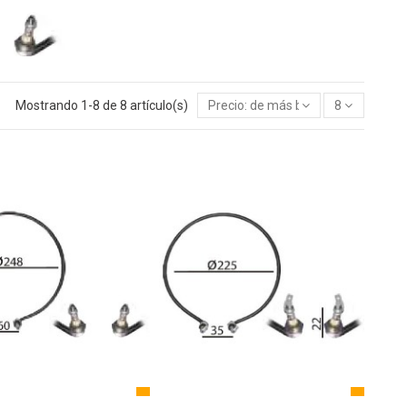
Mostrando 1-8 de 8 artículo(s)
Precio: de más bajo a más alto
8