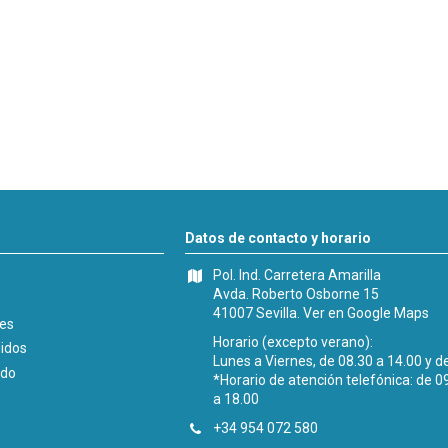
Datos de contacto y horario
Pol. Ind. Carretera Amarilla
Avda. Roberto Osborne 15
41007 Sevilla.
Ver en Google Maps
les
Horario (excepto verano):
didos
Lunes a Viernes, de 08.30 a 14.00 y d
ido
*Horario de atención telefónica: de 0
a 18.00
+34 954 072 580