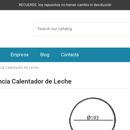
RECUERDE: los repuestos no tienen cambio ni devolución
Empresa
Blog
Contacta
cia Calentador de Leche
ncia Calentador de Leche