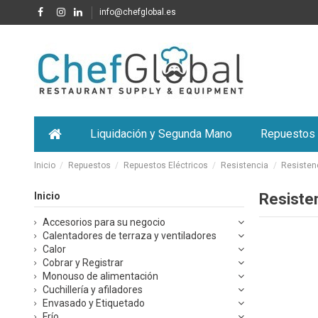
info@chefglobal.es
Liquidación y Segunda Mano
Repuestos
Inicio
Repuestos
Repuestos Eléctricos
Resistencia
Resisten
Inicio
Resiste
Accesorios para su negocio
Calentadores de terraza y ventiladores
Calor
Cobrar y Registrar
Monouso de alimentación
Cuchillería y afiladores
Envasado y Etiquetado
Frío