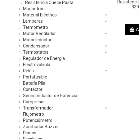
Resistenci
Resistencia Cuece Pasta
33
Magnetrón
Material Eléctrico
Lamparas
Termómetro
A
Motor Ventilador
Motorreductor
Condensador
Termostatos
Regulador de Energía
Electroválvula
Relés
Portafusible
Batería Pila
Contactor
Semiconductor de Potencia
Compresor
Transformador
Flujómetro
Potenciómetro
Zumbador Buzzer
Diodos
Escobillas