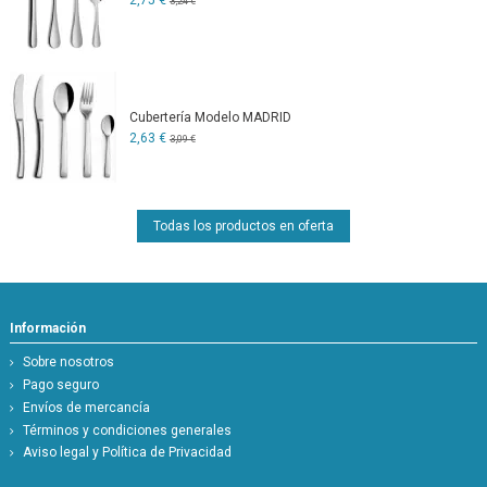
2,75 €
3,24 €
Cubertería Modelo MADRID
2,63 €
3,09 €
Todas los productos en oferta
Información
Sobre nosotros
Pago seguro
Envíos de mercancía
Términos y condiciones generales
Aviso legal y Política de Privacidad