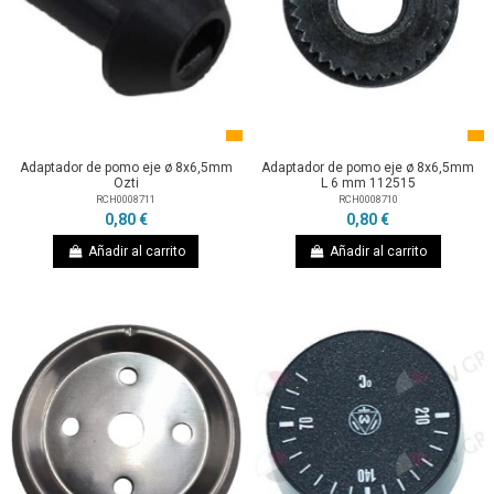
Adaptador de pomo eje ø 8x6,5mm
Adaptador de pomo eje ø 8x6,5mm
Ozti
L 6 mm 112515
RCH0008711
RCH0008710
0,80 €
0,80 €
Añadir al carrito
Añadir al carrito