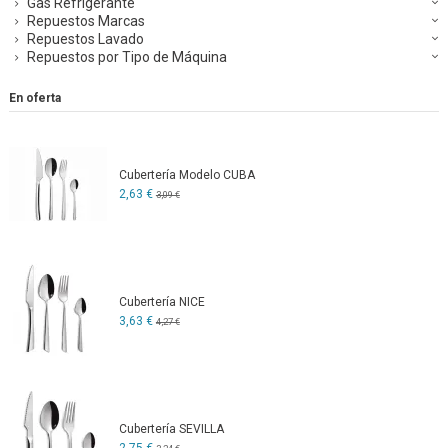
Gas Refrigerante
Repuestos Marcas
Repuestos Lavado
Repuestos por Tipo de Máquina
En oferta
Cubertería Modelo CUBA
2,63 €
3,09 €
Cubertería NICE
3,63 €
4,27 €
Cubertería SEVILLA