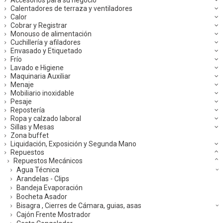
Calentadores de terraza y ventiladores
Calor
Cobrar y Registrar
Monouso de alimentación
Cuchillería y afiladores
Envasado y Etiquetado
Frío
Lavado e Higiene
Maquinaria Auxiliar
Menaje
Mobiliario inoxidable
Pesaje
Repostería
Ropa y calzado laboral
Sillas y Mesas
Zona buffet
Liquidación, Exposición y Segunda Mano
Repuestos
Repuestos Mecánicos
Agua Técnica
Arandelas - Clips
Bandeja Evaporación
Bocheta Asador
Bisagra , Cierres de Cámara, guias, asas
Cajón Frente Mostrador