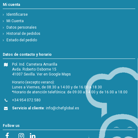
Mi cuenta
Identificarse
Mi Cuenta
Datos personales
Historial de pedidos
Estado del pedido
Datos de contacto y horario
Pol. Ind. Carretera Amarilla
Avda. Roberto Osborne 15
41007 Sevilla.
Ver en Google Maps
Horario (excepto verano):
Lunes a Viernes, de 08.30 a 14.00 y de 16.00 a 18.30
*Horario de atención telefónica: de 09.00 a 14.00 y de 16.00 a 18.00
+34 954 072 580
Servicio al cliente
:
info@chefglobal.es
Follow us