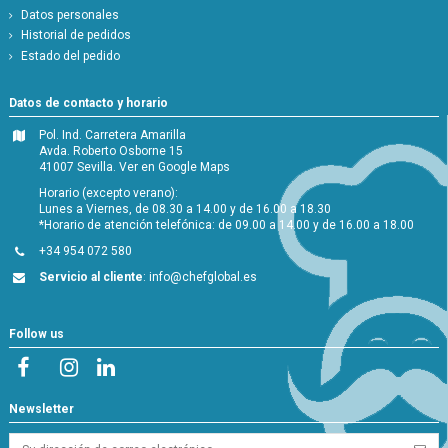
Datos personales
Historial de pedidos
Estado del pedido
Datos de contacto y horario
Pol. Ind. Carretera Amarilla
Avda. Roberto Osborne 15
41007 Sevilla.
Ver en Google Maps
Horario (excepto verano):
Lunes a Viernes, de 08.30 a 14.00 y de 16.00 a 18.30
*Horario de atención telefónica: de 09.00 a 14.00 y de 16.00 a 18.00
+34 954 072 580
Servicio al cliente
:
info@chefglobal.es
Follow us
Newsletter