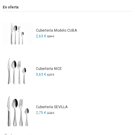
En oferta
Cubertería Modelo CUBA
2,63 €
3,09 €
Cubertería NICE
3,63 €
4,27 €
Cubertería SEVILLA
2,75 €
3,24 €