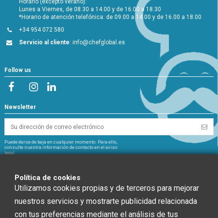
Horario (excepto verano):
Lunes a Viernes, de 08.30 a 14.00 y de 16.00 a 18.30
*Horario de atención telefónica: de 09.00 a 14.00 y de 16.00 a 18.00
+34 954 072 580
Servicio al cliente
:
info@chefglobal.es
Follow us
Newsletter
Puede darse de baja en cualquier momento. Para ello,
consulte nuestra información de contacto en el aviso
legal.
NextGeneration
Política de cookies
Utilizamos cookies propias y de terceros para mejorar
nuestros servicios y mostrarte publicidad relacionada
con tus preferencias mediante el análisis de tus