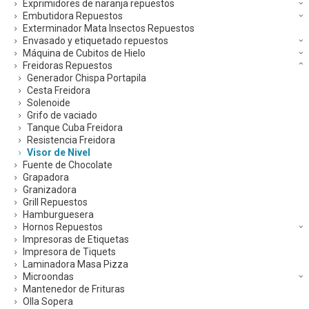
Exprimidores de naranja repuestos
Embutidora Repuestos
Exterminador Mata Insectos Repuestos
Envasado y etiquetado repuestos
Máquina de Cubitos de Hielo
Freidoras Repuestos
Generador Chispa Portapila
Cesta Freidora
Solenoide
Grifo de vaciado
Tanque Cuba Freidora
Resistencia Freidora
Visor de Nivel
Fuente de Chocolate
Grapadora
Granizadora
Grill Repuestos
Hamburguesera
Hornos Repuestos
Impresoras de Etiquetas
Impresora de Tiquets
Laminadora Masa Pizza
Microondas
Mantenedor de Frituras
Olla Sopera