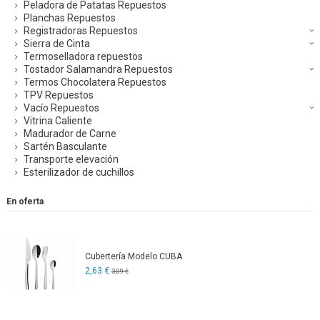
Peladora de Patatas Repuestos
Planchas Repuestos
Registradoras Repuestos
Sierra de Cinta
Termoselladora repuestos
Tostador Salamandra Repuestos
Termos Chocolatera Repuestos
TPV Repuestos
Vacío Repuestos
Vitrina Caliente
Madurador de Carne
Sartén Basculante
Transporte elevación
Esterilizador de cuchillos
En oferta
Cubertería Modelo CUBA
2,63 €
3,09 €