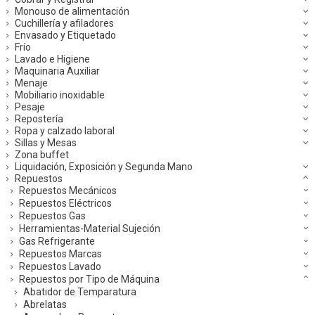
Monouso de alimentación
Cuchillería y afiladores
Envasado y Etiquetado
Frío
Lavado e Higiene
Maquinaria Auxiliar
Menaje
Mobiliario inoxidable
Pesaje
Repostería
Ropa y calzado laboral
Sillas y Mesas
Zona buffet
Liquidación, Exposición y Segunda Mano
Repuestos
Repuestos Mecánicos
Repuestos Eléctricos
Repuestos Gas
Herramientas-Material Sujeción
Gas Refrigerante
Repuestos Marcas
Repuestos Lavado
Repuestos por Tipo de Máquina
Abatidor de Temparatura
Abrelatas