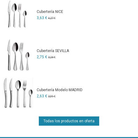
Cubertería NICE
3,63 €
4,27 €
Cubertería SEVILLA
2,75 €
3,24 €
Cubertería Modelo MADRID
2,63 €
3,09 €
Todas los productos en oferta