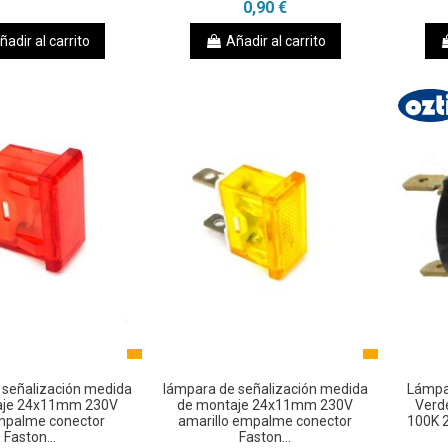
0,90 €
ñadir al carrito
Añadir al carrito
 señalización medida
lámpara de señalización medida
Lámpar
aje 24x11mm 230V
de montaje 24x11mm 230V
Verd
mpalme conector
amarillo empalme conector
100K 
Faston...
Faston...