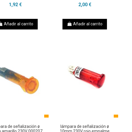
1,92 €
2,00 €
Añadir al carrito
Añadir al carrito
ara de señalización ø
lámpara de señalización ø
amarillo 230V 000207
10mm 230V rojo empalme