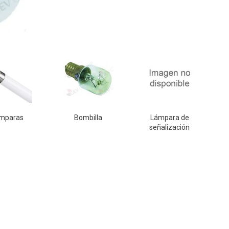
mparas
Bombilla
Lámpara de
señalización