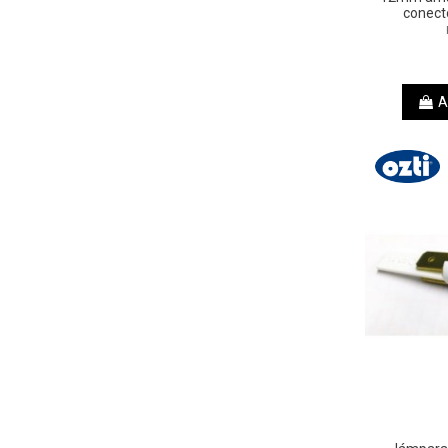
conect
A