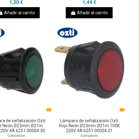
1,30 €
1,44 €
Añadir al carrito
Añadir al carrito
a de señalización Ozti
Lámpara de señalización Ozti
e Neón Ø23mm Ø21m
Rojo Neón Ø23mm Ø21m 100K
220V 4A 6251.00004.30
220V 4A 6251.00004.31
Öztiryakiler
Öztiryakiler