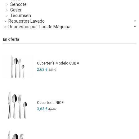
Sencotel
Gaser
Tecumseh
Repuestos Lavado
Repuestos por Tipo de Máquina
En oferta
Cubertería Modelo CUBA
2,63 €
3,09 €
Cubertería NICE
3,63 €
4,27 €