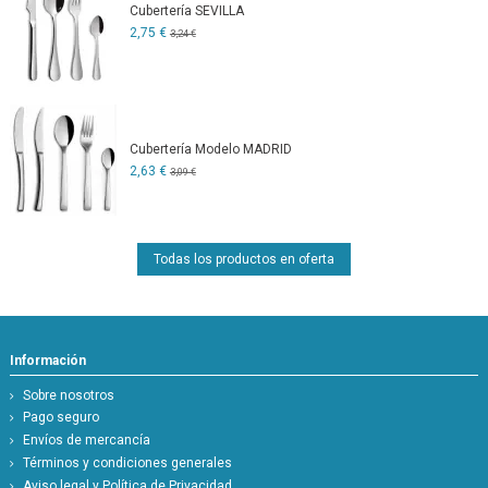
Cubertería SEVILLA
2,75 €
3,24 €
Cubertería Modelo MADRID
2,63 €
3,09 €
Todas los productos en oferta
Información
Sobre nosotros
Pago seguro
Envíos de mercancía
Términos y condiciones generales
Aviso legal y Política de Privacidad