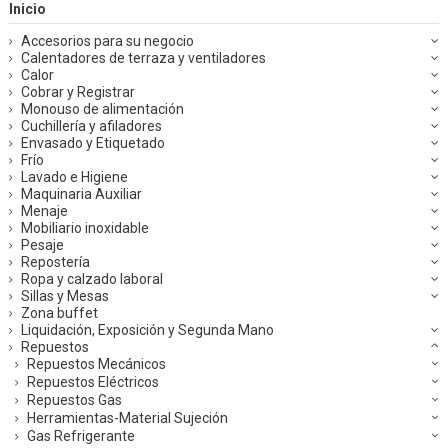
Inicio
Accesorios para su negocio
Calentadores de terraza y ventiladores
Calor
Cobrar y Registrar
Monouso de alimentación
Cuchillería y afiladores
Envasado y Etiquetado
Frío
Lavado e Higiene
Maquinaria Auxiliar
Menaje
Mobiliario inoxidable
Pesaje
Repostería
Ropa y calzado laboral
Sillas y Mesas
Zona buffet
Liquidación, Exposición y Segunda Mano
Repuestos
Repuestos Mecánicos
Repuestos Eléctricos
Repuestos Gas
Herramientas-Material Sujeción
Gas Refrigerante