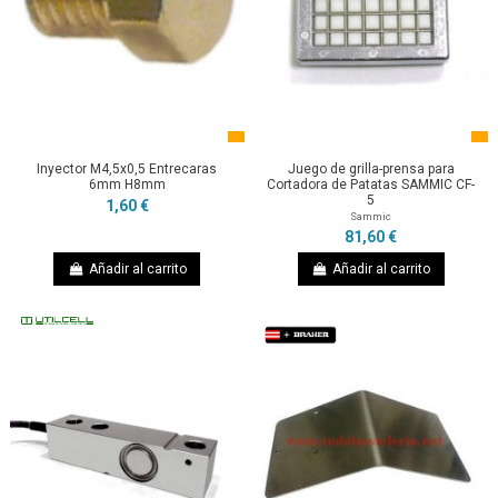
Inyector M4,5x0,5 Entrecaras
Juego de grilla-prensa para
6mm H8mm
Cortadora de Patatas SAMMIC CF-
5
1,60 €
Sammic
81,60 €
Añadir al carrito
Añadir al carrito