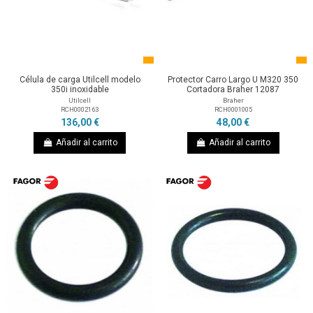
Célula de carga Utilcell modelo
Protector Carro Largo U M320 350
350i inoxidable
Cortadora Braher 12087
Utilcell
Braher
RCH0002163
RCH0001005
136,00 €
48,00 €
Añadir al carrito
Añadir al carrito