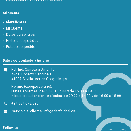
Mi cuenta
Identificarse
Mi Cuenta
Datos personales
Historial de pedidos
Estado del pedido
Datos de contacto y horario
Pol. Ind. Carretera Amarilla
Avda. Roberto Osborne 15
41007 Sevilla.
Ver en Google Maps
Horario (excepto verano):
Lunes a Viernes, de 08.30 a 14.00 y de 16.00 a 18.30
*Horario de atención telefónica: de 09.00 a 14.00 y de 16.00 a 18.00
+34 954 072 580
Servicio al cliente
:
info@chefglobal.es
Follow us