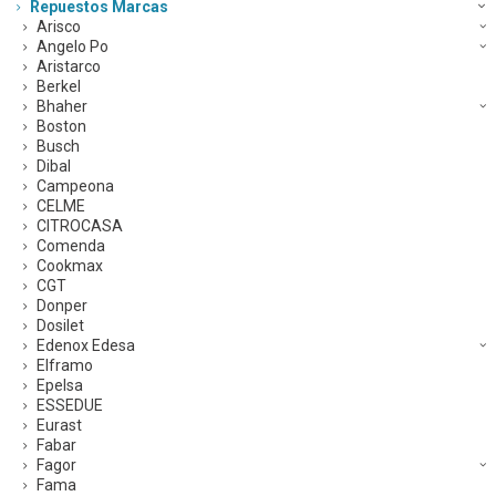
Repuestos Marcas
Arisco
Angelo Po
Aristarco
Berkel
Bhaher
Boston
Busch
Dibal
Campeona
CELME
CITROCASA
Comenda
Cookmax
CGT
Donper
Dosilet
Edenox Edesa
Elframo
Epelsa
ESSEDUE
Eurast
Fabar
Fagor
Fama