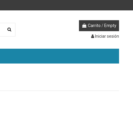
Carrito
/
Empty
Iniciar sesión