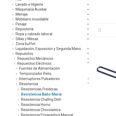
Lavado e Higiene
Maquinaria Auxiliar
Menaje
Mobiliario inoxidable
Pesaje
Repostería
Ropa y calzado laboral
Sillas y Mesas
Zona buffet
Liquidación, Exposición y Segunda Mano
Repuestos
Repuestos Mecánicos
Repuestos Eléctricos
Fuentes de Alimentación
Temporizador Reloj
Interruptores Pulsadores
Resistencia
Resistencias Freidoras
Resistencia Baño María
Resistencia Chafing Dish
Resistencia Horno
Resistencia Chocolatera
Resistencia Envasadora Manual