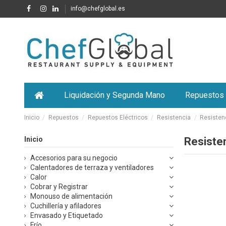
info@chefglobal.es
Liquidación y Segunda Mano
Repuestos
Inicio
Repuestos
Repuestos Eléctricos
Resistencia
Resisten
Inicio
Resiste
Accesorios para su negocio
Calentadores de terraza y ventiladores
Calor
Cobrar y Registrar
Monouso de alimentación
Cuchillería y afiladores
Envasado y Etiquetado
Frío