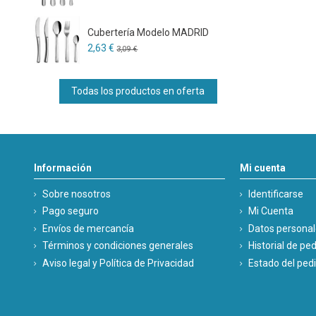
Cubertería Modelo MADRID
2,63 €
3,09 €
Todas los productos en oferta
Información
Mi cuenta
Sobre nosotros
Identificarse
Pago seguro
Mi Cuenta
Envíos de mercancía
Datos persona
Términos y condiciones generales
Historial de pe
Aviso legal y Política de Privacidad
Estado del ped