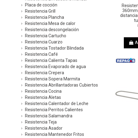
Placa de cocción
Resiste
360mm 
Resistencia Grill
distanci
Resistencia Plancha
tu
Resistencia Mesa de calor
Resistencia descongelación
Resistencia Cartucho
Resistencia Cuarzo
A
Resistencia Tostador Blindada
Resistencia Café
Resistencia Calienta Tapas
Resistencia Evaporado de agua
Resistencia Crepera
Resistencia Sopera Marmita
Resistencia Abrillantadoras Cubiertos
Resistencia Cocina
Resistencia Aletas
Resistencia Calentador de Leche
Resistencia Perritos Calientes
Resistencia Salamandra
Resistencia Teja
Resistencia Asador
Resistencia Mantenedor Fritos