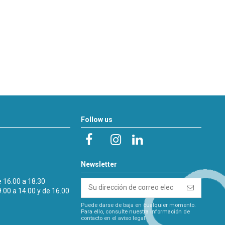
Follow us
Newsletter
e 16.00 a 18.30
9.00 a 14.00 y de 16.00
Puede darse de baja en cualquier momento.
Para ello, consulte nuestra información de
contacto en el aviso legal.