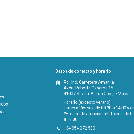
Datos de contacto y horario
Pol. Ind. Carretera Amarilla
Avda. Roberto Osborne 15
41007 Sevilla.
Ver en Google Maps
les
Horario (excepto verano):
didos
Lunes a Viernes, de 08.30 a 14.00 y d
ido
*Horario de atención telefónica: de 0
a 18.00
+34 954 072 580