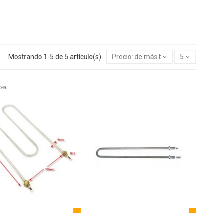
Mostrando 1-5 de 5 artículo(s)
Precio: de más bajo a más alto
5