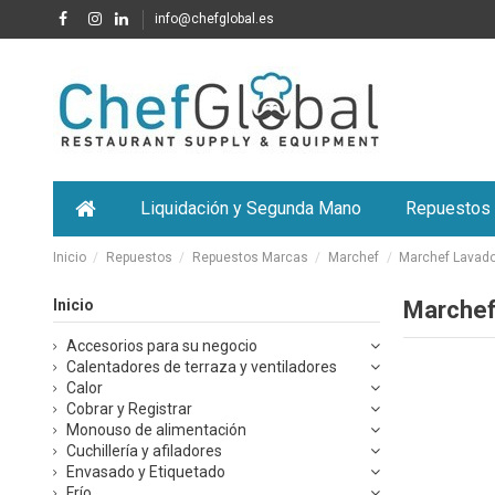
info@chefglobal.es
Liquidación y Segunda Mano
Repuestos
Inicio
Repuestos
Repuestos Marcas
Marchef
Marchef Lavad
Inicio
Marchef
Accesorios para su negocio
Calentadores de terraza y ventiladores
Calor
Cobrar y Registrar
Monouso de alimentación
Cuchillería y afiladores
Envasado y Etiquetado
Frío