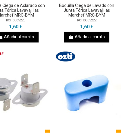
la Ciega de Aclarado con
Boquilla Ciega de Lavado con
ta Tórica Lavavajillas
Junta Tórica Lavavajillas
archef MRC-BYM
Marchef MRC-BYM
RCH0005223
RCH0005222
1,60 €
1,60 €
Añadir al carrito
Añadir al carrito