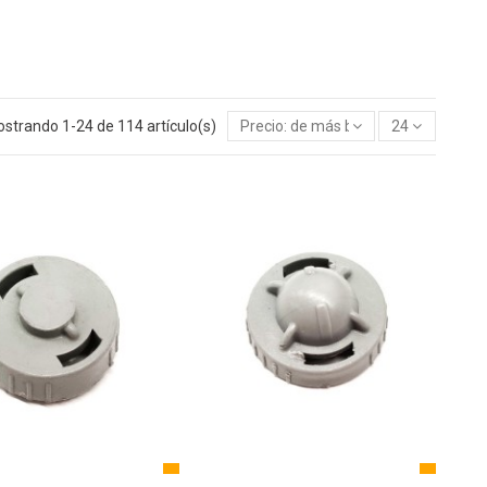
strando 1-24 de 114 artículo(s)
Precio: de más bajo a más alto
24