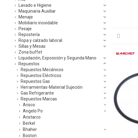
Lavado e Higiene
Maquinaria Auxiliar
Menaje
Mobiliario inoxidable
Pesaje
Repostería
Ropa y calzado laboral
Sillas y Mesas
Zona buffet
Liquidación, Exposición y Segunda Mano
Repuestos
Repuestos Mecánicos
Repuestos Eléctricos
Repuestos Gas
Herramientas-Material Sujeción
Gas Refrigerante
Repuestos Marcas
Arisco
Angelo Po
Aristarco
Berkel
Bhaher
Boston