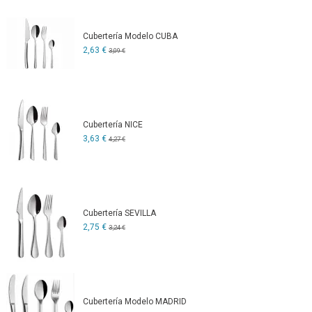
Cubertería Modelo CUBA
2,63 €
3,09 €
Cubertería NICE
3,63 €
4,27 €
Cubertería SEVILLA
2,75 €
3,24 €
Cubertería Modelo MADRID