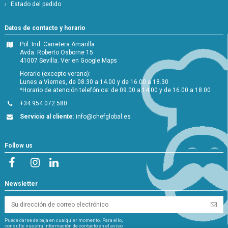
Estado del pedido
Datos de contacto y horario
Pol. Ind. Carretera Amarilla
Avda. Roberto Osborne 15
41007 Sevilla.
Ver en Google Maps
Horario (excepto verano):
Lunes a Viernes, de 08.30 a 14.00 y de 16.00 a 18.30
*Horario de atención telefónica: de 09.00 a 14.00 y de 16.00 a 18.00
+34 954 072 580
Servicio al cliente
:
info@chefglobal.es
Follow us
Newsletter
Puede darse de baja en cualquier momento. Para ello,
consulte nuestra información de contacto en el aviso