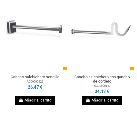
Gancho salchichero sencillo
Gancho salchichero con gancho
de cordero
ACC0000222
ACC0000167
26,47 €
34,13 €
Añadir al carrito
Añadir al carrito