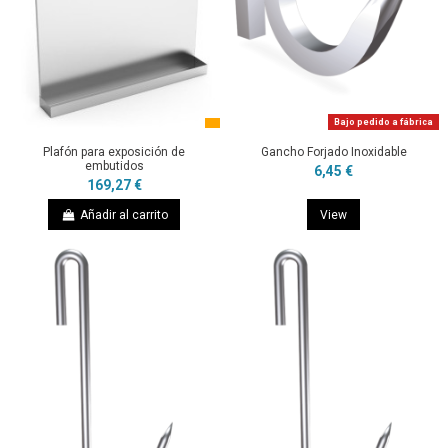
Bajo pedido a fábrica
Plafón para exposición de
Gancho Forjado Inoxidable
embutidos
6,45 €
169,27 €
Añadir al carrito
View