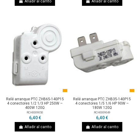
Añadir al carrito
Añadir al carrito
Relé arranque PTC ZHB65-140P15
Relé arranque PTC ZHB35-140P15
4 conectores 1/2 1/3 HP 250W –
4 conectores 1/5 1/6 HP 90W –
400W 120Ω
180W 120Ω
RCH0009050
RCH0009049
6,40 €
6,40 €
Añadir al carrito
Añadir al carrito