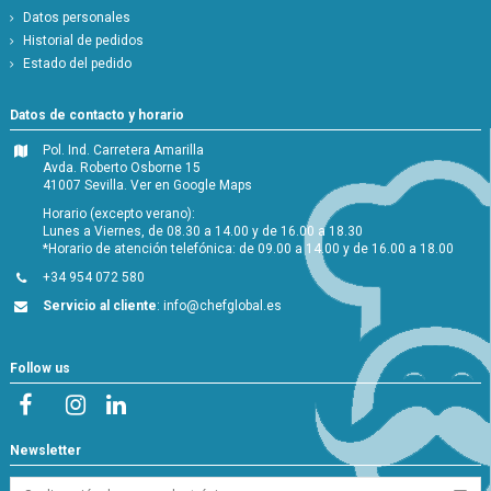
Datos personales
Historial de pedidos
Estado del pedido
Datos de contacto y horario
Pol. Ind. Carretera Amarilla
Avda. Roberto Osborne 15
41007 Sevilla.
Ver en Google Maps
Horario (excepto verano):
Lunes a Viernes, de 08.30 a 14.00 y de 16.00 a 18.30
*Horario de atención telefónica: de 09.00 a 14.00 y de 16.00 a 18.00
+34 954 072 580
Servicio al cliente
:
info@chefglobal.es
Follow us
Newsletter