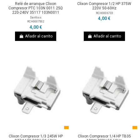
Relé de arranque Clixon
Clixon Compresor 1/2 HP 375W
Compresor PTC 103N 0011 25Ω
220V 50-60Hz
220-240V 35117 103N0011
RCH0006733
Danfoss
4,00 €
RCH0007502
4,00 €
Añadir al carrito
Añadir al carrito
Clixon Compresor 1/3 245W HP
Clixon Compresor 1/4 HP TB35