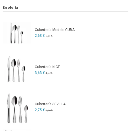
En oferta
Cubertería Modelo CUBA
2,63 €
3,09 €
Cubertería NICE
3,63 €
4,27 €
Cubertería SEVILLA
2,75 €
3,24 €