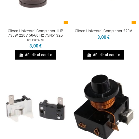
Clixon Universal Compresor 1HP
Clixon Universal Compresor 220V
730W 220V 50-60 Hz 75N5132B
3,00 €
RCH0009448
3,00 €
Añadir al carrito
Añadir al carrito