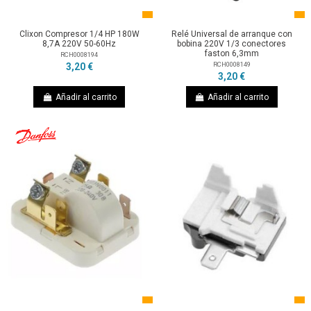
Clixon Compresor 1/4 HP 180W
Relé Universal de arranque con
8,7A 220V 50-60Hz
bobina 220V 1/3 conectores
faston 6,3mm
RCH0008194
RCH0008149
3,20 €
3,20 €
Añadir al carrito
Añadir al carrito