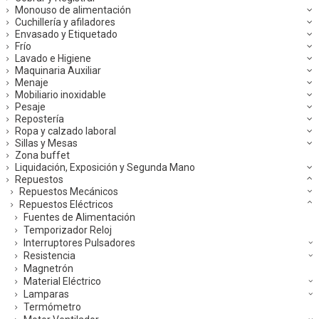
Monouso de alimentación
Cuchillería y afiladores
Envasado y Etiquetado
Frío
Lavado e Higiene
Maquinaria Auxiliar
Menaje
Mobiliario inoxidable
Pesaje
Repostería
Ropa y calzado laboral
Sillas y Mesas
Zona buffet
Liquidación, Exposición y Segunda Mano
Repuestos
Repuestos Mecánicos
Repuestos Eléctricos
Fuentes de Alimentación
Temporizador Reloj
Interruptores Pulsadores
Resistencia
Magnetrón
Material Eléctrico
Lamparas
Termómetro