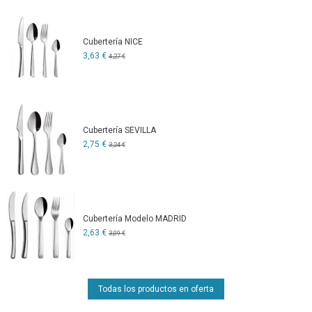
Cubertería NICE
3,63 €
4,27 €
Cubertería SEVILLA
2,75 €
3,24 €
Cubertería Modelo MADRID
2,63 €
3,09 €
Todas los productos en oferta