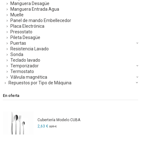
Manguera Desagüe
Manguera Entrada Agua
Muelle
Panel de mando Embellecedor
Placa Electrónica
Presostato
Pileta Desagüe
Puertas
Resistencia Lavado
Sonda
Teclado lavado
Temporizador
Termostato
Válvula magnética
Repuestos por Tipo de Máquina
En oferta
Cubertería Modelo CUBA
2,63 €
3,09 €