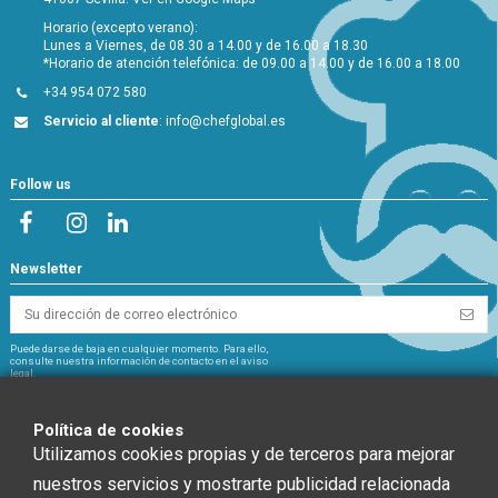
Horario (excepto verano):
Lunes a Viernes, de 08.30 a 14.00 y de 16.00 a 18.30
*Horario de atención telefónica: de 09.00 a 14.00 y de 16.00 a 18.00
+34 954 072 580
Servicio al cliente
:
info@chefglobal.es
Follow us
Newsletter
Puede darse de baja en cualquier momento. Para ello,
consulte nuestra información de contacto en el aviso
legal.
NextGeneration
Política de cookies
Utilizamos cookies propias y de terceros para mejorar
nuestros servicios y mostrarte publicidad relacionada