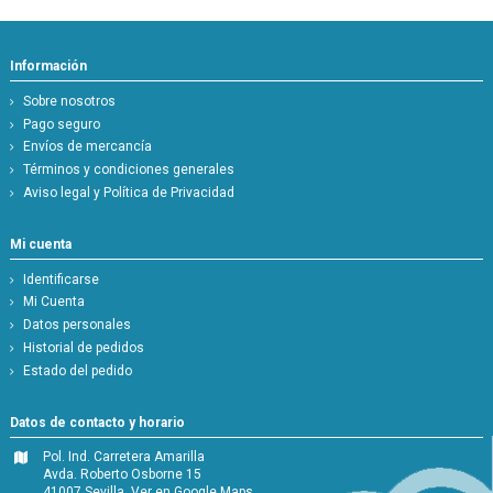
Información
Sobre nosotros
Pago seguro
Envíos de mercancía
Términos y condiciones generales
Aviso legal y Política de Privacidad
Mi cuenta
Identificarse
Mi Cuenta
Datos personales
Historial de pedidos
Estado del pedido
Datos de contacto y horario
Pol. Ind. Carretera Amarilla
Avda. Roberto Osborne 15
41007 Sevilla.
Ver en Google Maps