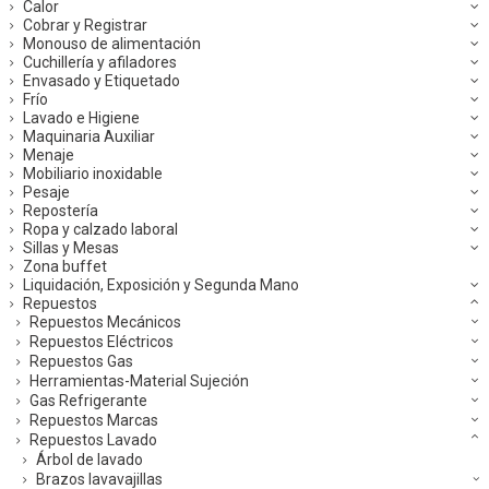
Calor
Cobrar y Registrar
Monouso de alimentación
Cuchillería y afiladores
Envasado y Etiquetado
Frío
Lavado e Higiene
Maquinaria Auxiliar
Menaje
Mobiliario inoxidable
Pesaje
Repostería
Ropa y calzado laboral
Sillas y Mesas
Zona buffet
Liquidación, Exposición y Segunda Mano
Repuestos
Repuestos Mecánicos
Repuestos Eléctricos
Repuestos Gas
Herramientas-Material Sujeción
Gas Refrigerante
Repuestos Marcas
Repuestos Lavado
Árbol de lavado
Brazos lavavajillas