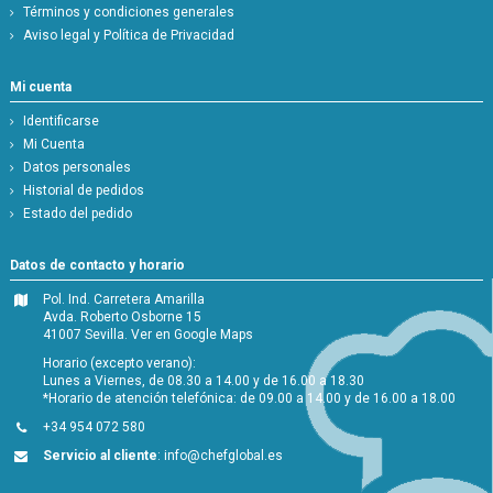
Términos y condiciones generales
Aviso legal y Política de Privacidad
Mi cuenta
Identificarse
Mi Cuenta
Datos personales
Historial de pedidos
Estado del pedido
Datos de contacto y horario
Pol. Ind. Carretera Amarilla
Avda. Roberto Osborne 15
41007 Sevilla.
Ver en Google Maps
Horario (excepto verano):
Lunes a Viernes, de 08.30 a 14.00 y de 16.00 a 18.30
*Horario de atención telefónica: de 09.00 a 14.00 y de 16.00 a 18.00
+34 954 072 580
Servicio al cliente
:
info@chefglobal.es