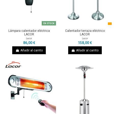
EN STOCK
Lámpara calentador eléctrica
Calentador terraza eléctrico
LACOR
LACOR
Lacor
Lacor
86,00 €
158,00 €
Añadir al carrito
Añadir al carrito