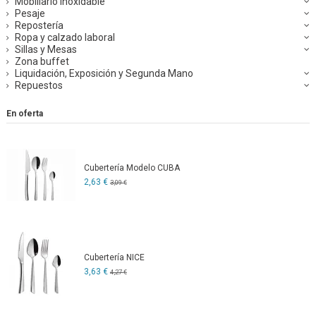
Mobiliario inoxidable
Pesaje
Repostería
Ropa y calzado laboral
Sillas y Mesas
Zona buffet
Liquidación, Exposición y Segunda Mano
Repuestos
En oferta
Cubertería Modelo CUBA
2,63 €
3,09 €
Cubertería NICE
3,63 €
4,27 €