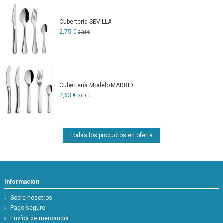
Cubertería SEVILLA
2,75 €
3,24 €
Cubertería Modelo MADRID
2,63 €
3,09 €
Todas los productos en oferta
Información
Sobre nosotros
Pago seguro
Envíos de mercancía