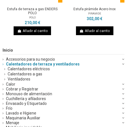
Estufa de terraza a gas ENDERS
Estufa pirámide Acero Inox
POLO
PIRAMIDE
POLO
302,00 €
210,00 €
Añadir al carrito
Añadir al carrito
Inicio
Accesorios para su negocio
Calentadores de terraza y ventiladores
Calentadores eléctricos
Calentadores a gas
Ventiladores
Calor
Cobrar y Registrar
Monouso de alimentación
Cuchillería y afiladores
Envasado y Etiquetado
Frío
Lavado e Higiene
Maquinaria Auxiliar
Menaje