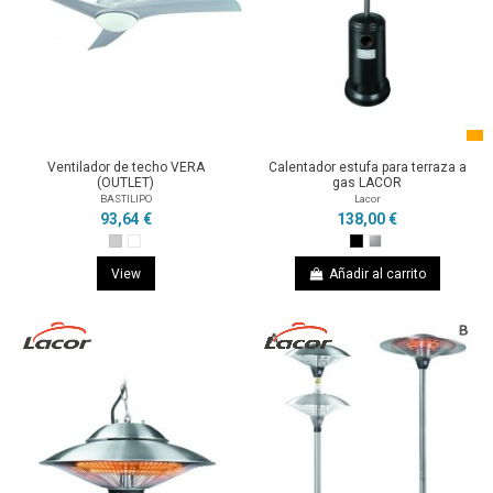
Ventilador de techo VERA
Calentador estufa para terraza a
(OUTLET)
gas LACOR
BASTILIPO
Lacor
93,64 €
138,00 €
View
Añadir al carrito