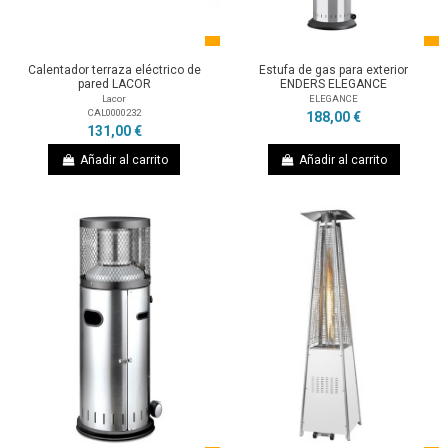
Calentador terraza eléctrico de
Estufa de gas para exterior
pared LACOR
ENDERS ELEGANCE
Lacor
ELEGANCE
CAL0000232
188,00 €
131,00 €
Añadir al carrito
Añadir al carrito