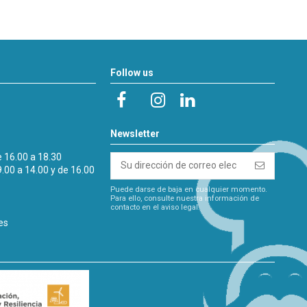
Follow us
Newsletter
e 16.00 a 18.30
9.00 a 14.00 y de 16.00
Puede darse de baja en cualquier momento.
Para ello, consulte nuestra información de
contacto en el aviso legal.
es