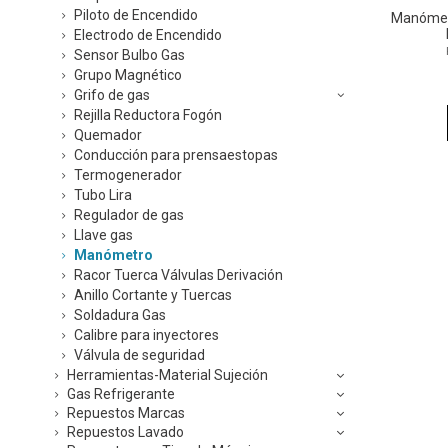
Piloto de Encendido
Manómetr
Electrodo de Encendido
Sensor Bulbo Gas
Grupo Magnético
Grifo de gas
Rejilla Reductora Fogón
Quemador
Conducción para prensaestopas
Termogenerador
Tubo Lira
Regulador de gas
Llave gas
Manómetro
Racor Tuerca Válvulas Derivación
Anillo Cortante y Tuercas
Soldadura Gas
Calibre para inyectores
Válvula de seguridad
Herramientas-Material Sujeción
Gas Refrigerante
Repuestos Marcas
Repuestos Lavado