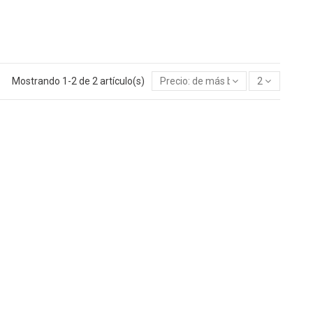
Mostrando 1-2 de 2 artículo(s)
Precio: de más bajo a más alto
2