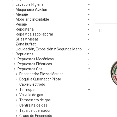
Lavado e Higiene
Maquinaria Auxiliar
Menaje
Mobiliario inoxidable
Pesaje
Repostería
Ropa y calzado laboral
Sillas y Mesas
Zona buffet
Liquidación, Exposición y Segunda Mano
Repuestos
Repuestos Mecánicos
Repuestos Eléctricos
Repuestos Gas
Encendedor Piezoeléctrico
Boquilla Quemador Piloto
Cable Electródo
Termopar
Válvula de gas
Termostato de gas
Centralita de gas
Tapa de quemador
Grupo de Encendido