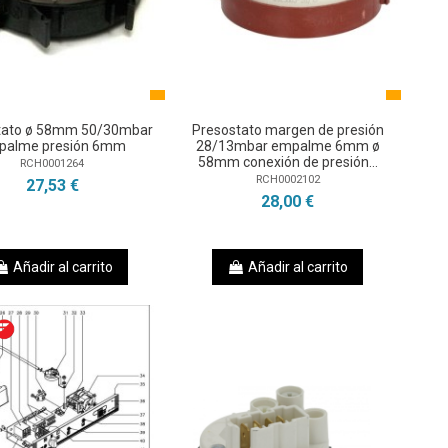
tato ø 58mm 50/30mbar
Presostato margen de presión
palme presión 6mm
28/13mbar empalme 6mm ø
58mm conexión de presión...
RCH0001264
RCH0002102
27,53 €
28,00 €
Añadir al carrito
Añadir al carrito