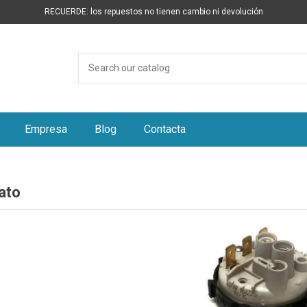
RECUERDE: los repuestos no tienen cambio ni devolución
Empresa
Blog
Contacta
ato