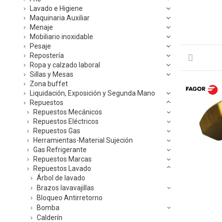
Lavado e Higiene
Maquinaria Auxiliar
Menaje
Mobiliario inoxidable
Pesaje
Repostería
Ropa y calzado laboral
Sillas y Mesas
Zona buffet
Liquidación, Exposición y Segunda Mano
Repuestos
Repuestos Mecánicos
Repuestos Eléctricos
Repuestos Gas
Herramientas-Material Sujeción
Gas Refrigerante
Repuestos Marcas
Repuestos Lavado
Árbol de lavado
Brazos lavavajillas
Bloqueo Antirretorno
Bomba
Calderín