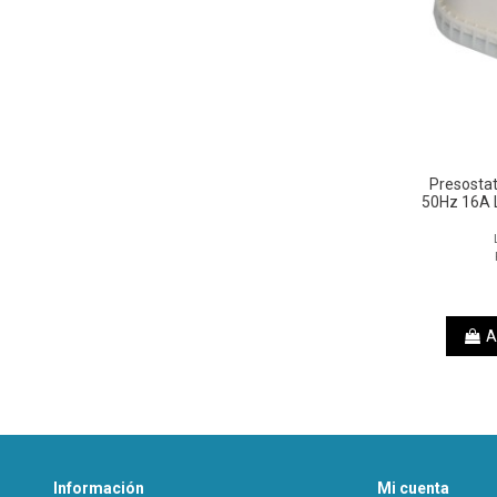
Presosta
50Hz 16A 
A
Información
Mi cuenta