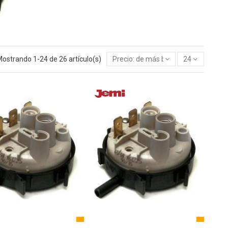
ostrando 1-24 de 26 artículo(s)
Precio: de más bajo a más alto
24