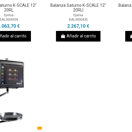
aturno K-SCALE 12"
Balanza Saturno K-SCALE 12"
Balanz
20RL
20RLI
Epelsa
Epelsa
BAL0000434
BAL0000435
.063,70 €
2.267,10 €
ñadir al carrito
Añadir al carrito