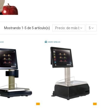
Mostrando 1-5 de 5 artículo(s)
Precio: de más bajo a más alto
5