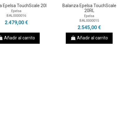
a Epelsa TouchScale 20I
Balanza Epelsa TouchScale
20RL
Epelsa
BAL0000016
Epelsa
BAL0000015
2.479,00 €
2.545,00 €
Añadir al carrito
Añadir al carrito