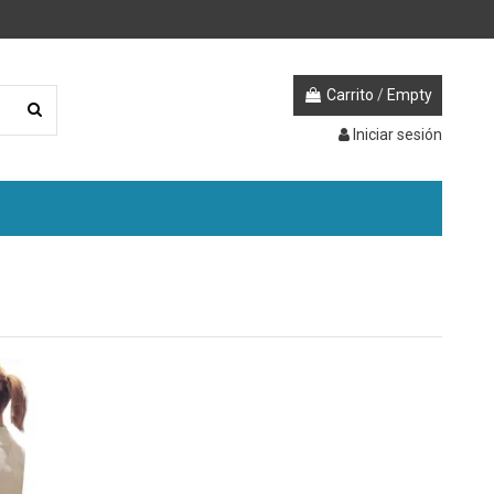
Carrito
/
Empty
Iniciar sesión