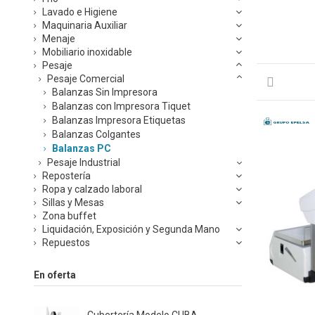
Lavado e Higiene
Maquinaria Auxiliar
Menaje
Mobiliario inoxidable
Pesaje
Pesaje Comercial
Balanzas Sin Impresora
Balanzas con Impresora Tiquet
Balanzas Impresora Etiquetas
Balanzas Colgantes
Balanzas PC
Pesaje Industrial
Repostería
Ropa y calzado laboral
Sillas y Mesas
Zona buffet
Liquidación, Exposición y Segunda Mano
Repuestos
En oferta
Cubertería Modelo CUBA