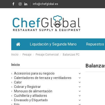
info@chefglobal.es
Liquidación y Segunda Mano
Repuestos
Inicio
Pesaje
Pesaje Comercial
Balanzas PC
Inicio
Balanza
Accesorios para su negocio
Calentadores de terraza y ventiladores
Calor
Cobrar y Registrar
Monouso de alimentación
Cuchillería y afiladores
Envasado y Etiquetado
Frío