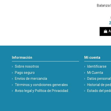
Balanza 
2
A
Información
Mi cuenta
Sobre nosotros
Identificarse
Pago seguro
Mi Cuenta
Envíos de mercancía
Datos persona
Términos y condiciones generales
Historial de pe
Aviso legal y Política de Privacidad
Estado del ped