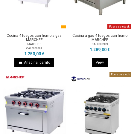
Fuera de stock
Cocina 4 fuegos con horno a gas
Cocina a gas 4 fuegos con horno
MARCHEF
MARCHEF
MARCHEF
CAL0000383
CAL0000391
1.289,00 €
1.250,00 €
Añadir al carrito
View
Fuera de stock