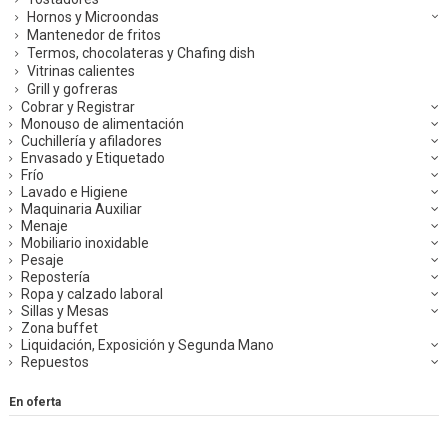
Hornos y Microondas
Mantenedor de fritos
Termos, chocolateras y Chafing dish
Vitrinas calientes
Grill y gofreras
Cobrar y Registrar
Monouso de alimentación
Cuchillería y afiladores
Envasado y Etiquetado
Frío
Lavado e Higiene
Maquinaria Auxiliar
Menaje
Mobiliario inoxidable
Pesaje
Repostería
Ropa y calzado laboral
Sillas y Mesas
Zona buffet
Liquidación, Exposición y Segunda Mano
Repuestos
En oferta