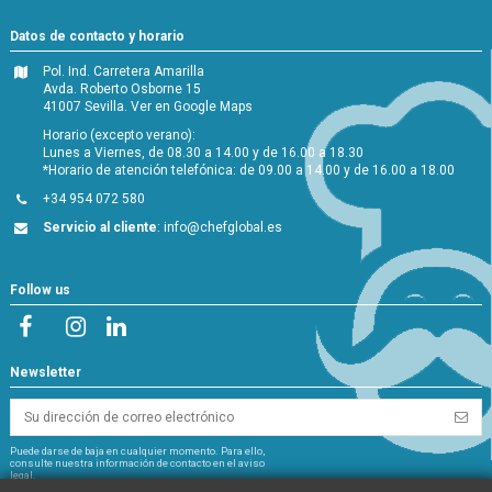
Datos de contacto y horario
Pol. Ind. Carretera Amarilla
Avda. Roberto Osborne 15
41007 Sevilla.
Ver en Google Maps
Horario (excepto verano):
Lunes a Viernes, de 08.30 a 14.00 y de 16.00 a 18.30
*Horario de atención telefónica: de 09.00 a 14.00 y de 16.00 a 18.00
+34 954 072 580
Servicio al cliente
:
info@chefglobal.es
Follow us
Newsletter
Puede darse de baja en cualquier momento. Para ello,
consulte nuestra información de contacto en el aviso
legal.