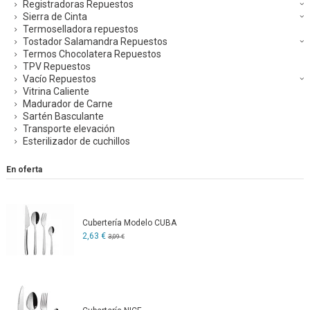
Registradoras Repuestos
Sierra de Cinta
Termoselladora repuestos
Tostador Salamandra Repuestos
Termos Chocolatera Repuestos
TPV Repuestos
Vacío Repuestos
Vitrina Caliente
Madurador de Carne
Sartén Basculante
Transporte elevación
Esterilizador de cuchillos
En oferta
Cubertería Modelo CUBA
2,63 €
3,09 €