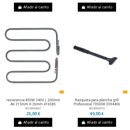
Añadir al carrito
Añadir al carrito
resistencia 850W 240V L 200mm
Rasqueta para plancha grill
An 215mm H 26mm 416585
Profesional 705008 3394406
RCH0006947
RCH0006719
25,00 €
49,00 €
Añadir al carrito
Añadir al carrito