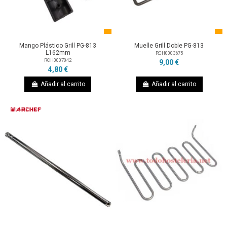
Mango Plástico Grill PG-813
Muelle Grill Doble PG-813
L162mm
RCH0003675
RCH0007042
9,00 €
4,80 €
Añadir al carrito
Añadir al carrito