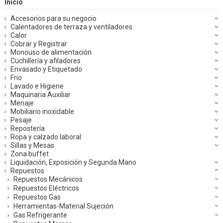
Inicio
Accesorios para su negocio
Calentadores de terraza y ventiladores
Calor
Cobrar y Registrar
Monouso de alimentación
Cuchillería y afiladores
Envasado y Etiquetado
Frío
Lavado e Higiene
Maquinaria Auxiliar
Menaje
Mobiliario inoxidable
Pesaje
Repostería
Ropa y calzado laboral
Sillas y Mesas
Zona buffet
Liquidación, Exposición y Segunda Mano
Repuestos
Repuestos Mecánicos
Repuestos Eléctricos
Repuestos Gas
Herramientas-Material Sujeción
Gas Refrigerante