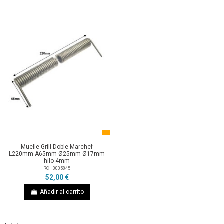
Muelle Grill Doble Marchef
L220mm A65mm Ø25mm Ø17mm
hilo 4mm
RCH0005845
52,00 €
Añadir al carrito