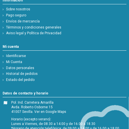
Información
Sobre nosotros
Pago seguro
Envíos de mercancía
Términos y condiciones generales
Aviso legal y Política de Privacidad
Mi cuenta
Identificarse
Mi Cuenta
Datos personales
Historial de pedidos
Estado del pedido
Datos de contacto y horario
Pol. Ind. Carretera Amarilla
Avda. Roberto Osborne 15
41007 Sevilla.
Ver en Google Maps
Horario (excepto verano):
Lunes a Viernes, de 08.30 a 14.00 y de 16.00 a 18.30
*Horario de atención telefónica: de 09.00 a 14.00 y de 16.00 a 18.00