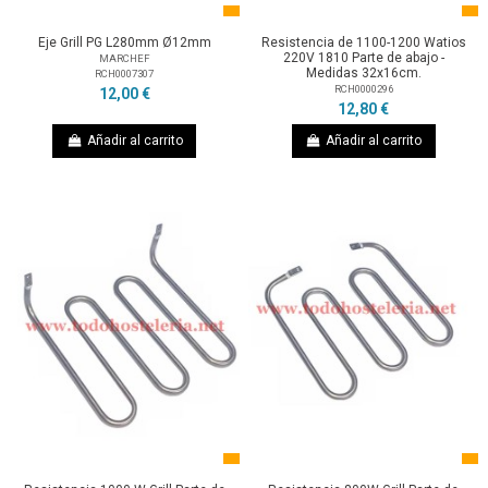
Eje Grill PG L280mm Ø12mm
Resistencia de 1100-1200 Watios
220V 1810 Parte de abajo -
MARCHEF
Medidas 32x16cm.
RCH0007307
RCH0000296
12,00 €
12,80 €
Añadir al carrito
Añadir al carrito