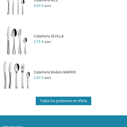
Cubertería NICE
3,63 €
4,27 €
Cubertería SEVILLA
2,75 €
3,24 €
Cubertería Modelo MADRID
2,63 €
3,09 €
Todas los productos en oferta