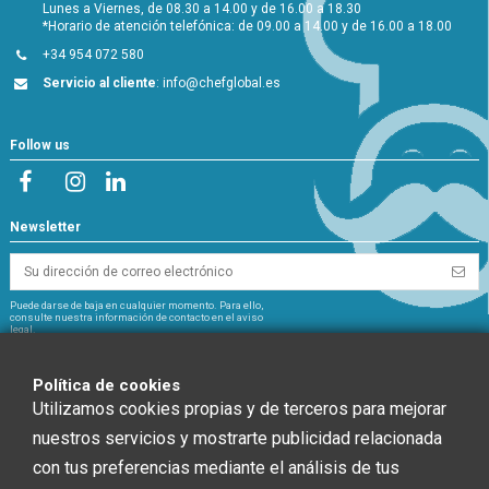
Lunes a Viernes, de 08.30 a 14.00 y de 16.00 a 18.30
*Horario de atención telefónica: de 09.00 a 14.00 y de 16.00 a 18.00
+34 954 072 580
Servicio al cliente
:
info@chefglobal.es
Follow us
Newsletter
Puede darse de baja en cualquier momento. Para ello,
consulte nuestra información de contacto en el aviso
legal.
NextGeneration
Política de cookies
Utilizamos cookies propias y de terceros para mejorar
nuestros servicios y mostrarte publicidad relacionada
con tus preferencias mediante el análisis de tus
CHEF GLOBAL 2014 SOCIEDAD LIMITADA ha recibido una ayuda de la Unión