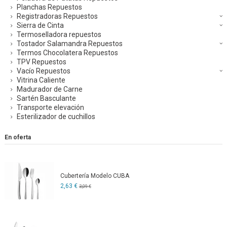
Planchas Repuestos
Registradoras Repuestos
Sierra de Cinta
Termoselladora repuestos
Tostador Salamandra Repuestos
Termos Chocolatera Repuestos
TPV Repuestos
Vacío Repuestos
Vitrina Caliente
Madurador de Carne
Sartén Basculante
Transporte elevación
Esterilizador de cuchillos
En oferta
Cubertería Modelo CUBA
2,63 €
3,09 €