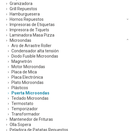
Granizadora
Grill Repuestos
Hamburguesera
Hornos Repuestos
Impresoras de Etiquetas
Impresora de Tiquets
Laminadora Masa Pizza
Microondas
Aro de Arrastre Roller
Condensador alta tensión
Diodo Fusible Microondas
Magnetrón
Motor Microondas
Placa de Mica
Placa Electrónica
Plato Microondas
Plásticos
Puerta Microondas
Teclado Microondas
Termostato
Temporizador
Transformador
Mantenedor de Frituras
Olla Sopera
Peladora de Patatas Repuestos