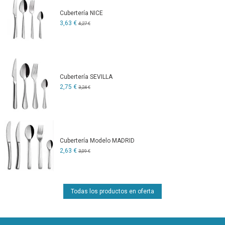
Cubertería NICE
3,63 €
4,27 €
Cubertería SEVILLA
2,75 €
3,24 €
Cubertería Modelo MADRID
2,63 €
3,09 €
Todas los productos en oferta