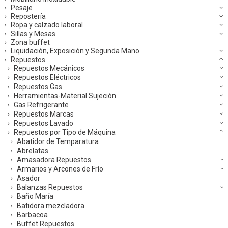
Pesaje
Repostería
Ropa y calzado laboral
Sillas y Mesas
Zona buffet
Liquidación, Exposición y Segunda Mano
Repuestos
Repuestos Mecánicos
Repuestos Eléctricos
Repuestos Gas
Herramientas-Material Sujeción
Gas Refrigerante
Repuestos Marcas
Repuestos Lavado
Repuestos por Tipo de Máquina
Abatidor de Temparatura
Abrelatas
Amasadora Repuestos
Armarios y Arcones de Frío
Asador
Balanzas Repuestos
Baño María
Batidora mezcladora
Barbacoa
Buffet Repuestos