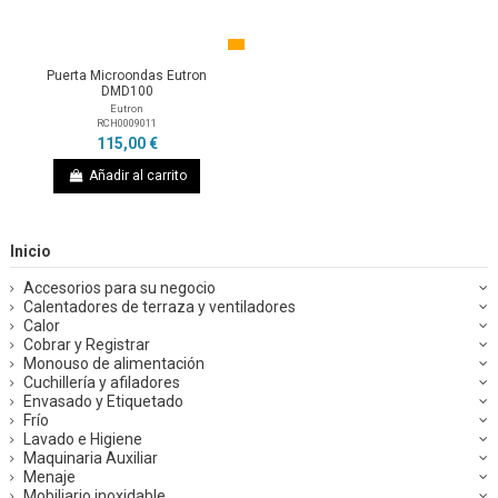
Puerta Microondas Eutron
DMD100
Eutron
RCH0009011
115,00 €
Añadir al carrito
Inicio
Accesorios para su negocio
Calentadores de terraza y ventiladores
Calor
Cobrar y Registrar
Monouso de alimentación
Cuchillería y afiladores
Envasado y Etiquetado
Frío
Lavado e Higiene
Maquinaria Auxiliar
Menaje
Mobiliario inoxidable