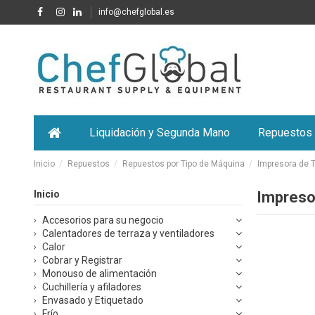
info@chefglobal.es
Liquidación y Segunda Mano
Repuestos
Inicio
Repuestos
Repuestos por Tipo de Máquina
Impresora de 
Inicio
Impreso
Accesorios para su negocio
Calentadores de terraza y ventiladores
Calor
Cobrar y Registrar
Monouso de alimentación
Cuchillería y afiladores
Envasado y Etiquetado
Frío