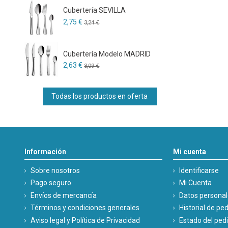
Cubertería SEVILLA
2,75 €
3,24 €
Cubertería Modelo MADRID
2,63 €
3,09 €
Todas los productos en oferta
Información
Mi cuenta
Sobre nosotros
Identificarse
Pago seguro
Mi Cuenta
Envíos de mercancía
Datos persona
Términos y condiciones generales
Historial de pe
Aviso legal y Política de Privacidad
Estado del ped