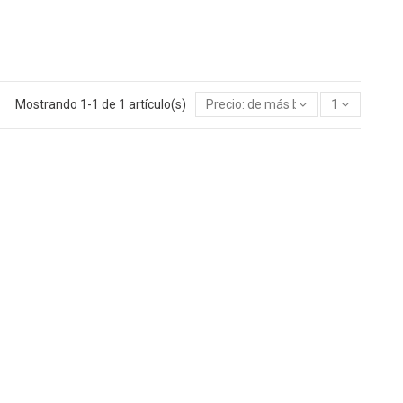
Mostrando 1-1 de 1 artículo(s)
Precio: de más bajo a más alto
1