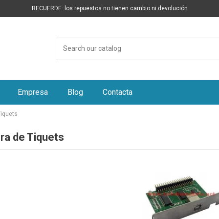
RECUERDE: los repuestos no tienen cambio ni devolución
Empresa
Blog
Contacta
Tiquets
ra de Tiquets