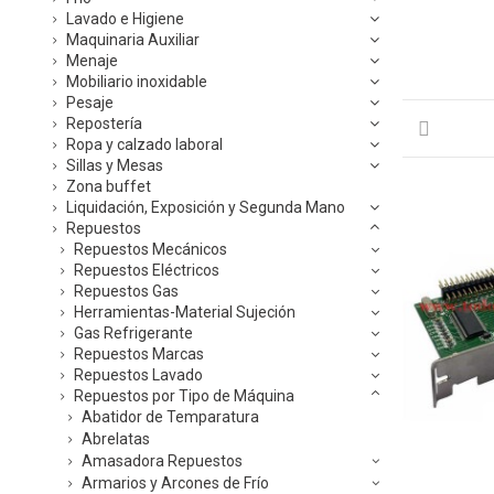
Lavado e Higiene
Maquinaria Auxiliar
Menaje
Mobiliario inoxidable
Pesaje
Repostería
Ropa y calzado laboral
Sillas y Mesas
Zona buffet
Liquidación, Exposición y Segunda Mano
Repuestos
Repuestos Mecánicos
Repuestos Eléctricos
Repuestos Gas
Herramientas-Material Sujeción
Gas Refrigerante
Repuestos Marcas
Repuestos Lavado
Repuestos por Tipo de Máquina
Abatidor de Temparatura
Abrelatas
Amasadora Repuestos
Armarios y Arcones de Frío