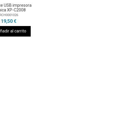
ce USB impresora
mica XP-C2008
RCH0001026
19,50 €
ñadir al carrito