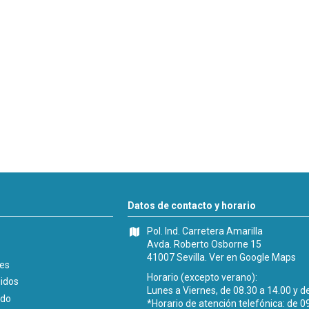
Datos de contacto y horario
Pol. Ind. Carretera Amarilla
Avda. Roberto Osborne 15
41007 Sevilla.
Ver en Google Maps
les
Horario (excepto verano):
didos
Lunes a Viernes, de 08.30 a 14.00 y d
ido
*Horario de atención telefónica: de 0