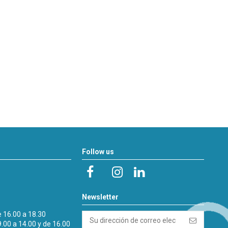
Follow us
Newsletter
e 16.00 a 18.30
9.00 a 14.00 y de 16.00