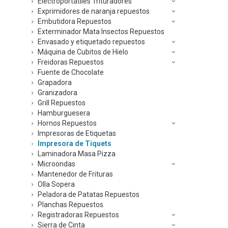
Electroportátiles Trituradores
Exprimidores de naranja repuestos
Embutidora Repuestos
Exterminador Mata Insectos Repuestos
Envasado y etiquetado repuestos
Máquina de Cubitos de Hielo
Freidoras Repuestos
Fuente de Chocolate
Grapadora
Granizadora
Grill Repuestos
Hamburguesera
Hornos Repuestos
Impresoras de Etiquetas
Impresora de Tiquets
Laminadora Masa Pizza
Microondas
Mantenedor de Frituras
Olla Sopera
Peladora de Patatas Repuestos
Planchas Repuestos
Registradoras Repuestos
Sierra de Cinta