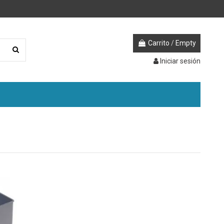
Carrito
/
Empty
Iniciar sesión