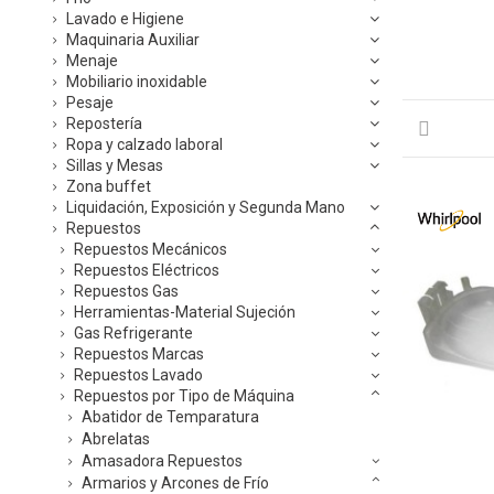
Lavado e Higiene
Maquinaria Auxiliar
Menaje
Mobiliario inoxidable
Pesaje
Repostería
Ropa y calzado laboral
Sillas y Mesas
Zona buffet
Liquidación, Exposición y Segunda Mano
Repuestos
Repuestos Mecánicos
Repuestos Eléctricos
Repuestos Gas
Herramientas-Material Sujeción
Gas Refrigerante
Repuestos Marcas
Repuestos Lavado
Repuestos por Tipo de Máquina
Abatidor de Temparatura
Abrelatas
Amasadora Repuestos
Armarios y Arcones de Frío