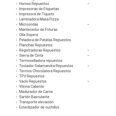
Hornos Repuestos
Impresoras de Etiquetas
Impresora de Tiquets
Laminadora Masa Pizza
Microondas
Mantenedor de Frituras
Olla Sopera
Peladora de Patatas Repuestos
Planchas Repuestos
Registradoras Repuestos
Sierra de Cinta
Termoselladora repuestos
Tostador Salamandra Repuestos
Termos Chocolatera Repuestos
TPV Repuestos
Vacío Repuestos
Vitrina Caliente
Madurador de Carne
Sartén Basculante
Transporte elevación
Esterilizador de cuchillos