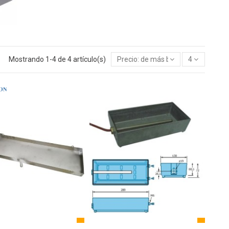
Mostrando 1-4 de 4 artículo(s)
Precio: de más bajo a más alto
4