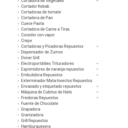
Cortadora de Vegetales
Cortador Kebab
Cortadoras de tomate
Cortadora de Pan
Cuece Pasta
Cortadora de Carne a Tiras
Cocedor con vapor
Crepe
Cortadoras y Picadoras Repuestos
Dispensador de Zumos
Doner Grill
Electroportátiles Trituradores
Exprimidores de naranja repuestos
Embutidora Repuestos
Exterminador Mata Insectos Repuestos
Envasado y etiquetado repuestos
Máquina de Cubitos de Hielo
Freidoras Repuestos
Fuente de Chocolate
Grapadora
Granizadora
Grill Repuestos
Hamburguesera