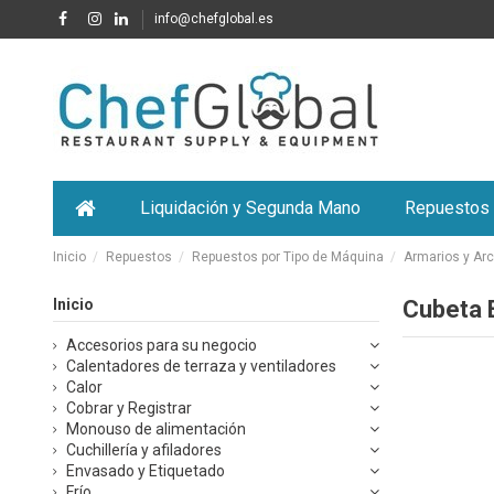
info@chefglobal.es
Liquidación y Segunda Mano
Repuestos
Inicio
Repuestos
Repuestos por Tipo de Máquina
Armarios y Arc
Inicio
Cubeta 
Accesorios para su negocio
Calentadores de terraza y ventiladores
Calor
Cobrar y Registrar
Monouso de alimentación
Cuchillería y afiladores
Envasado y Etiquetado
Frío