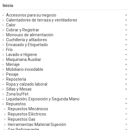
Inicio
Accesorios para su negocio
Calentadores de terraza y ventiladores
Calor
Cobrar y Registrar
Monouso de alimentación
Cuchillería y afiladores
Envasado y Etiquetado
Frío
Lavado e Higiene
Maquinaria Auxiliar
Menaje
Mobiliario inoxidable
Pesaje
Repostería
Ropa y calzado laboral
Sillas y Mesas
Zona buffet
Liquidación, Exposición y Segunda Mano
Repuestos
Repuestos Mecánicos
Repuestos Eléctricos
Repuestos Gas
Herramientas-Material Sujeción
Gas Refrigerante