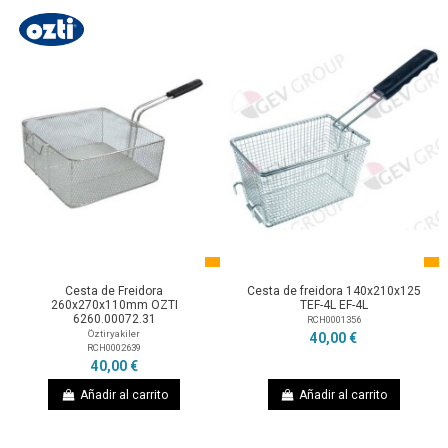
Cesta de Freidora
Cesta de freidora 140x210x125
260x270x110mm OZTI
TEF-4L EF-4L
6260.00072.31
RCH0001356
Öztiryakiler
40,00 €
RCH0002639
40,00 €
Añadir al carrito
Añadir al carrito