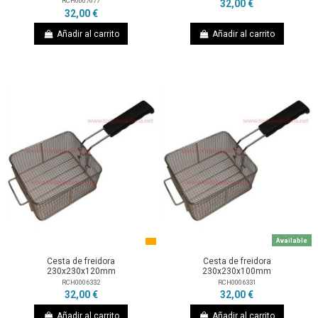
RCH0007077
32,00 €
32,00 €
Añadir al carrito
Añadir al carrito
Available
Cesta de freidora
Cesta de freidora
230x230x120mm
230x230x100mm
RCH0006332
RCH0006331
32,00 €
32,00 €
Añadir al carrito
Añadir al carrito