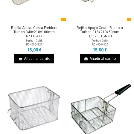
Rejilla Apoyo Cesta Freidora
Rejilla Apoyo Cesta Freidora
Turhan 340x210x100mm
Turhan 318x210x50mm
67.FG.417
TC.67.E.TBN.01
Turhan Celik
Turhan Celik
RCH0004827
RCH0004826
15,00 €
15,00 €
Añadir al carrito
Añadir al carrito