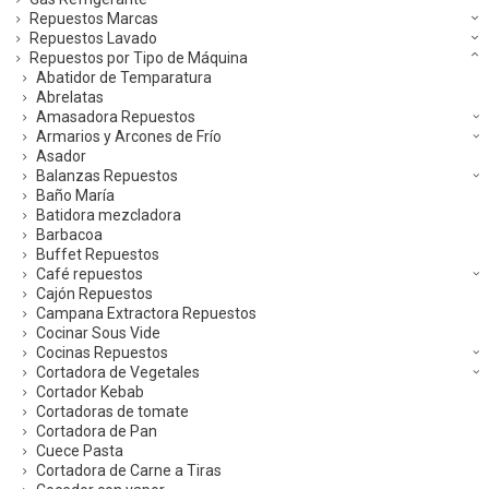
Repuestos Marcas
Repuestos Lavado
Repuestos por Tipo de Máquina
Abatidor de Temparatura
Abrelatas
Amasadora Repuestos
Armarios y Arcones de Frío
Asador
Balanzas Repuestos
Baño María
Batidora mezcladora
Barbacoa
Buffet Repuestos
Café repuestos
Cajón Repuestos
Campana Extractora Repuestos
Cocinar Sous Vide
Cocinas Repuestos
Cortadora de Vegetales
Cortador Kebab
Cortadoras de tomate
Cortadora de Pan
Cuece Pasta
Cortadora de Carne a Tiras