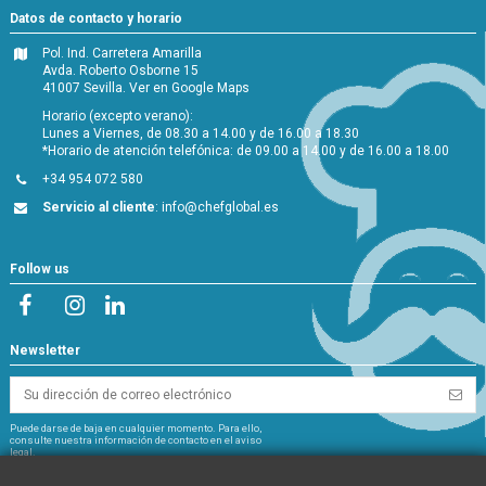
Datos de contacto y horario
Pol. Ind. Carretera Amarilla
Avda. Roberto Osborne 15
41007 Sevilla.
Ver en Google Maps
Horario (excepto verano):
Lunes a Viernes, de 08.30 a 14.00 y de 16.00 a 18.30
*Horario de atención telefónica: de 09.00 a 14.00 y de 16.00 a 18.00
+34 954 072 580
Servicio al cliente
:
info@chefglobal.es
Follow us
Newsletter
Puede darse de baja en cualquier momento. Para ello,
consulte nuestra información de contacto en el aviso
legal.