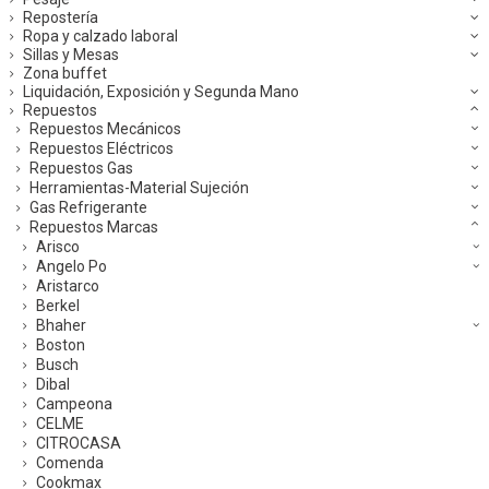
Repostería
Ropa y calzado laboral
Sillas y Mesas
Zona buffet
Liquidación, Exposición y Segunda Mano
Repuestos
Repuestos Mecánicos
Repuestos Eléctricos
Repuestos Gas
Herramientas-Material Sujeción
Gas Refrigerante
Repuestos Marcas
Arisco
Angelo Po
Aristarco
Berkel
Bhaher
Boston
Busch
Dibal
Campeona
CELME
CITROCASA
Comenda
Cookmax