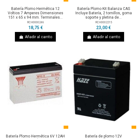
Batería Plomo Hermética 12
Batería Plomo Kit Balanza CAS
Voltios 7 Amperes Dimensiones
Incluye Batería, 2 tornillos, goma
151 x 65 x 94 mm. Terminales...
soporte y pletina de...
RCH0000246
RCH0002215
18,75 €
23,00 €
Añadir al carrito
Añadir al carrito
Batería Plomo Hermética 6V 12AH
Batería de plomo 12V