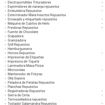
Electroportátiles Trituradores
Exprimidores de naranja repuestos
Embutidora Repuestos
Exterminador Mata Insectos Repuestos
Envasado y etiquetado repuestos
Máquina de Cubitos de Hielo
Freidoras Repuestos
Fuente de Chocolate
Grapadora
Granizadora
Grill Repuestos
Hamburguesera
Hornos Repuestos
Impresoras de Etiquetas
Impresora de Tiquets
Laminadora Masa Pizza
Microondas
Mantenedor de Frituras
Olla Sopera
Peladora de Patatas Repuestos
Planchas Repuestos
Registradoras Repuestos
Sierra de Cinta
Termoselladora repuestos
Tostador Salamandra Repuestos