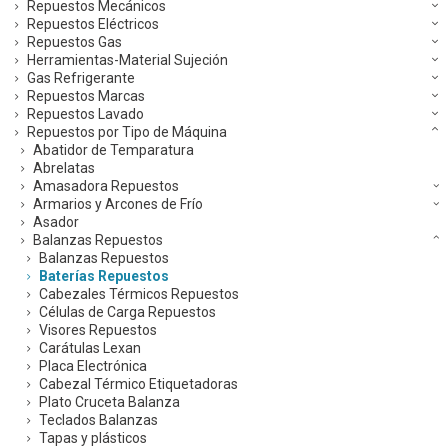
Repuestos Mecánicos
Repuestos Eléctricos
Repuestos Gas
Herramientas-Material Sujeción
Gas Refrigerante
Repuestos Marcas
Repuestos Lavado
Repuestos por Tipo de Máquina
Abatidor de Temparatura
Abrelatas
Amasadora Repuestos
Armarios y Arcones de Frío
Asador
Balanzas Repuestos
Balanzas Repuestos
Baterías Repuestos
Cabezales Térmicos Repuestos
Células de Carga Repuestos
Visores Repuestos
Carátulas Lexan
Placa Electrónica
Cabezal Térmico Etiquetadoras
Plato Cruceta Balanza
Teclados Balanzas
Tapas y plásticos