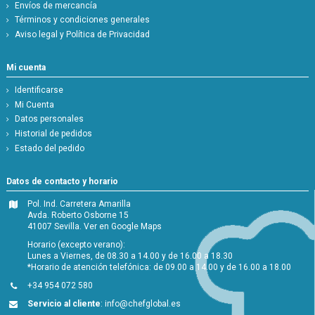
Envíos de mercancía
Términos y condiciones generales
Aviso legal y Política de Privacidad
Mi cuenta
Identificarse
Mi Cuenta
Datos personales
Historial de pedidos
Estado del pedido
Datos de contacto y horario
Pol. Ind. Carretera Amarilla
Avda. Roberto Osborne 15
41007 Sevilla.
Ver en Google Maps
Horario (excepto verano):
Lunes a Viernes, de 08.30 a 14.00 y de 16.00 a 18.30
*Horario de atención telefónica: de 09.00 a 14.00 y de 16.00 a 18.00
+34 954 072 580
Servicio al cliente
:
info@chefglobal.es