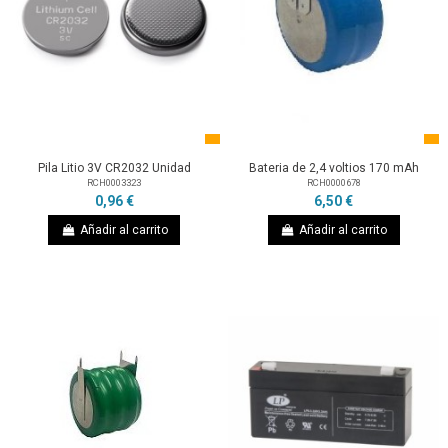
Pila Litio 3V CR2032 Unidad
Bateria de 2,4 voltios 170 mAh
RCH0003323
RCH0000678
0,96 €
6,50 €
Añadir al carrito
Añadir al carrito