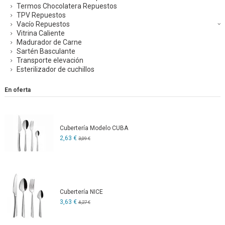
Termos Chocolatera Repuestos
TPV Repuestos
Vacío Repuestos
Vitrina Caliente
Madurador de Carne
Sartén Basculante
Transporte elevación
Esterilizador de cuchillos
En oferta
Cubertería Modelo CUBA
2,63 €
3,09 €
Cubertería NICE
3,63 €
4,27 €