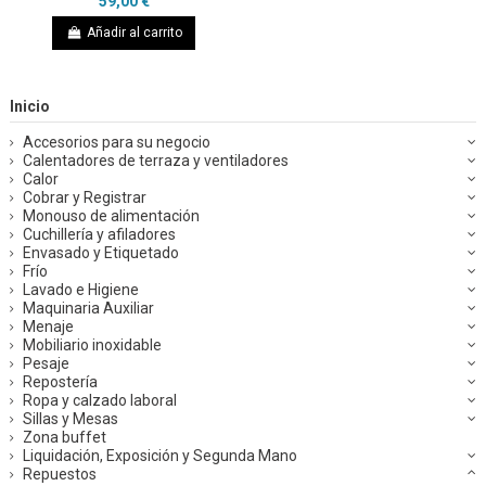
59,00 €
Añadir al carrito
Inicio
Accesorios para su negocio
Calentadores de terraza y ventiladores
Calor
Cobrar y Registrar
Monouso de alimentación
Cuchillería y afiladores
Envasado y Etiquetado
Frío
Lavado e Higiene
Maquinaria Auxiliar
Menaje
Mobiliario inoxidable
Pesaje
Repostería
Ropa y calzado laboral
Sillas y Mesas
Zona buffet
Liquidación, Exposición y Segunda Mano
Repuestos