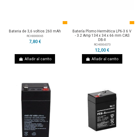
Bateria de 3,6 voltios 260 mAh
Batería Plomo Hermética LP6-3 6 V
- 3.2 Amp 134 x 34 x 66 mm CAS
RCH0000065
DB-II
7,80 €
RCH0004373
12,00 €
Añadir al carrito
Añadir al carrito