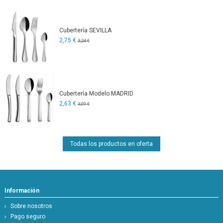
Cubertería SEVILLA
2,75 €
3,24 €
Cubertería Modelo MADRID
2,63 €
3,09 €
Todas los productos en oferta
Información
Sobre nosotros
Pago seguro