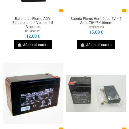
Batería de Plomo AGM
Batería Plomo Hermética 6V 4,5
Estacionaria 4 Voltios 4.5
Amp. 70*47*100mm
Amperios
RCH0000118
RCH0000361
15,00 €
12,00 €
Añadir al carrito
Añadir al carrito