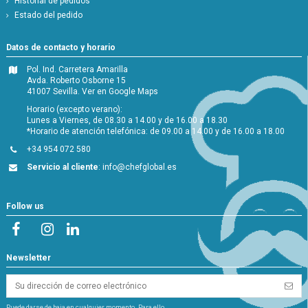
Historial de pedidos
Estado del pedido
Datos de contacto y horario
Pol. Ind. Carretera Amarilla
Avda. Roberto Osborne 15
41007 Sevilla.
Ver en Google Maps
Horario (excepto verano):
Lunes a Viernes, de 08.30 a 14.00 y de 16.00 a 18.30
*Horario de atención telefónica: de 09.00 a 14.00 y de 16.00 a 18.00
+34 954 072 580
Servicio al cliente
:
info@chefglobal.es
Follow us
Newsletter
Puede darse de baja en cualquier momento. Para ello,