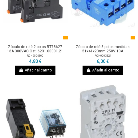
Zócalo de relé 2 polos RT78627
Zócalo de relé 8 polos medidas
16A 300VAC Ozti 6231.00001.21
51x41x23mm 250V 10A
RCH0006100
RCH0003324
4,80 €
6,00 €
Añadir al carrito
Añadir al carrito