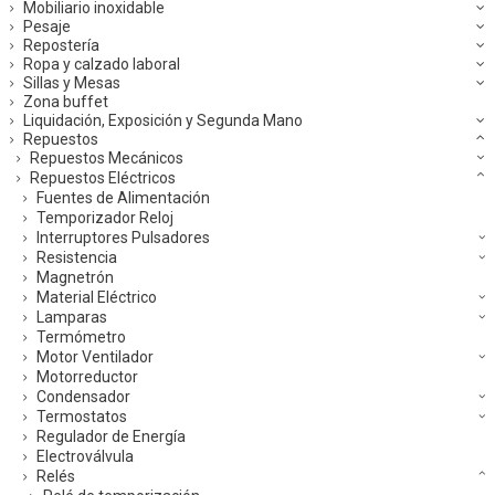
Mobiliario inoxidable
Pesaje
Repostería
Ropa y calzado laboral
Sillas y Mesas
Zona buffet
Liquidación, Exposición y Segunda Mano
Repuestos
Repuestos Mecánicos
Repuestos Eléctricos
Fuentes de Alimentación
Temporizador Reloj
Interruptores Pulsadores
Resistencia
Magnetrón
Material Eléctrico
Lamparas
Termómetro
Motor Ventilador
Motorreductor
Condensador
Termostatos
Regulador de Energía
Electroválvula
Relés