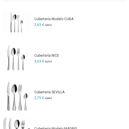
Cubertería Modelo CUBA
2,63 €
3,09 €
Cubertería NICE
3,63 €
4,27 €
Cubertería SEVILLA
2,75 €
3,24 €
Cubertería Modelo MADRID