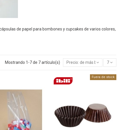
 cápsulas de papel para bombones y cupcakes de varios colores,
Mostrando 1-7 de 7 artículo(s)
Precio: de más bajo a más alto
7
Fuera de stock