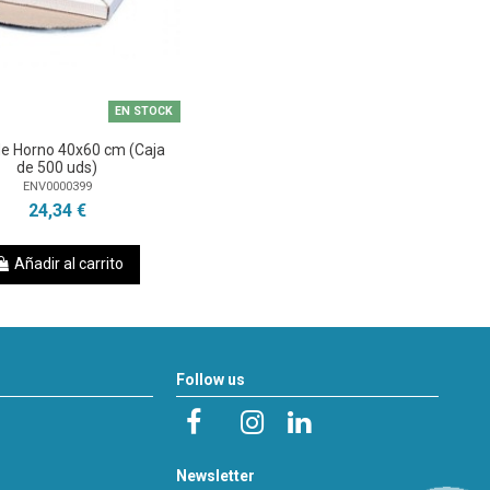
EN STOCK
de Horno 40x60 cm (Caja
de 500 uds)
ENV0000399
24,34 €
Añadir al carrito
Follow us
Newsletter