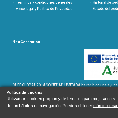
Términos y condiciones generales
Historial de pe
Aviso legal y Política de Privacidad
Estado del ped
NextGeneration
CHEF GLOBAL 2014 SOCIEDAD LIMITADA ha recibido una ayuda de 
INSTALACIÓN SOLAR FOTOVOLTAICA dentro del programa de incen
Política de cookies
térmicos renovables en el sector residencial del Ministerio para
Utilizamos cookies propias y de terceros para mejorar nuestr
de tus hábitos de navegación. Puedes obtener
más informaci
Chef Global © 2020 | Diseño Web: Starenlared
Controle su privacidad