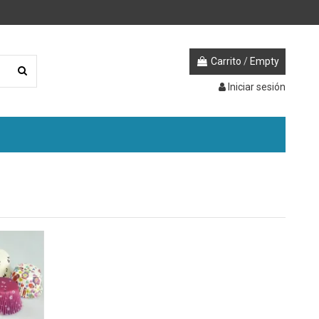
Carrito
/
Empty
Iniciar sesión