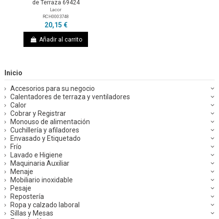
de Terraza 69424
Lacor
RCH0003748
20,15 €
Añadir al carrito
Inicio
Accesorios para su negocio
Calentadores de terraza y ventiladores
Calor
Cobrar y Registrar
Monouso de alimentación
Cuchillería y afiladores
Envasado y Etiquetado
Frío
Lavado e Higiene
Maquinaria Auxiliar
Menaje
Mobiliario inoxidable
Pesaje
Repostería
Ropa y calzado laboral
Sillas y Mesas