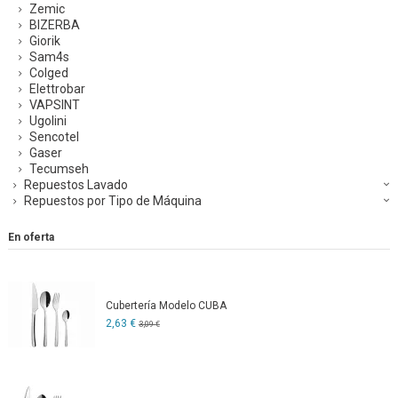
Zemic
BIZERBA
Giorik
Sam4s
Colged
Elettrobar
VAPSINT
Ugolini
Sencotel
Gaser
Tecumseh
Repuestos Lavado
Repuestos por Tipo de Máquina
En oferta
Cubertería Modelo CUBA
2,63 €
3,09 €