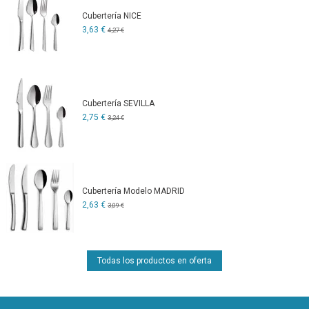
Cubertería NICE
3,63 €
4,27 €
Cubertería SEVILLA
2,75 €
3,24 €
Cubertería Modelo MADRID
2,63 €
3,09 €
Todas los productos en oferta