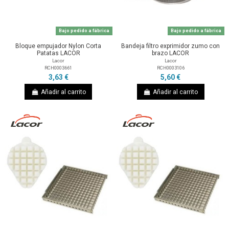
Bajo pedido a fábrica
Bajo pedido a fábrica
Bloque empujador Nylon Corta
Bandeja filtro exprimidor zumo con
Patatas LACOR
brazo LACOR
Lacor
Lacor
RCH0003661
RCH0003106
3,63 €
5,60 €
Añadir al carrito
Añadir al carrito