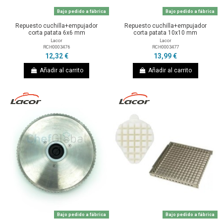
Bajo pedido a fábrica
Bajo pedido a fábrica
Repuesto cuchilla+empujador
Repuesto cuchilla+empujador
corta patata 6x6 mm
corta patata 10x10 mm
Lacor
Lacor
RCH0003476
RCH0003477
12,32 €
13,99 €
Añadir al carrito
Añadir al carrito
Bajo pedido a fábrica
Bajo pedido a fábrica