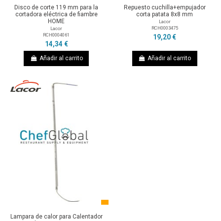
Disco de corte 119 mm para la
Repuesto cuchilla+empujador
cortadora eléctrica de fiambre
corta patata 8x8 mm
HOME
Lacor
RCH0003475
Lacor
RCH0004061
19,20 €
14,34 €
Añadir al carrito
Añadir al carrito
Lampara de calor para Calentador