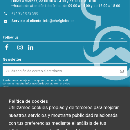
Lunes a Viernes, de 08.30 a 14.00 y de 16.00 a 18.30
*Horario de atención telefónica: de 09.00 a 14.00 y de 16.00 a 18.00
+34 954 072 580
Servicio al cliente
:
info@chefglobal.es
Follow us
Newsletter
Puede darse de baja en cualquier momento. Para ello,
consulte nuestra información de contacto en el aviso
legal.
NextGeneration
Política de cookies
Utilizamos cookies propias y de terceros para mejorar
nuestros servicios y mostrarte publicidad relacionada
con tus preferencias mediante el análisis de tus
CHEF GLOBAL 2014 SOCIEDAD LIMITADA ha recibido una ayuda de la Unión