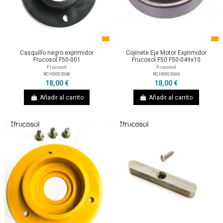
Casquillo negro exprimidor
Cojinete Eje Motor Exprimidor
Frucosol F50-001
Frucosol F50 F50-049x10
Frucosol
Frucosol
RCH0003568
RCH0003566
18,00 €
18,00 €
Añadir al carrito
Añadir al carrito