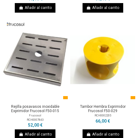
Añadir al carrito
Añadir al carrito
Rejilla posavasos inoxidable
Tambor Hembra Exprimidor
Exprimidor Frucosol F50-015
Frucosol F50-029
Frucosol
RCH0002205
RCH0007843
66,00 €
52,00 €
Añadir al carrito
Añadir al carrito