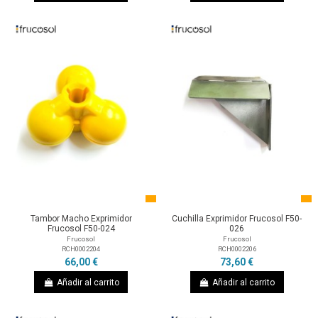
Tambor Macho Exprimidor
Cuchilla Exprimidor Frucosol F50-
Frucosol F50-024
026
Frucosol
Frucosol
RCH0002204
RCH0002206
66,00 €
73,60 €
Añadir al carrito
Añadir al carrito