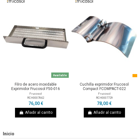
Available
Filro de acero inoxidable
Cuchilla exprimidor Frucosol
Exprimidor Frucosol F50-016
Compact FCOMPACT-022
Frucosol
Frucosol
RCH0007842
RCH0007729
76,00 €
78,00 €
Añadir al carrito
Añadir al carrito
Inicio