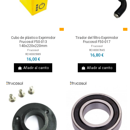
Cubo de plástico Exprimidor
Tirador del filtro Exprimidor
Frucosol F50-013
Frucosol F50-017
140x220x220mm
Frucosol
RCH0007845
Frucosol
RCH0005989
16,80 €
16,00 €
Añadir al carrito
Añadir al carrito