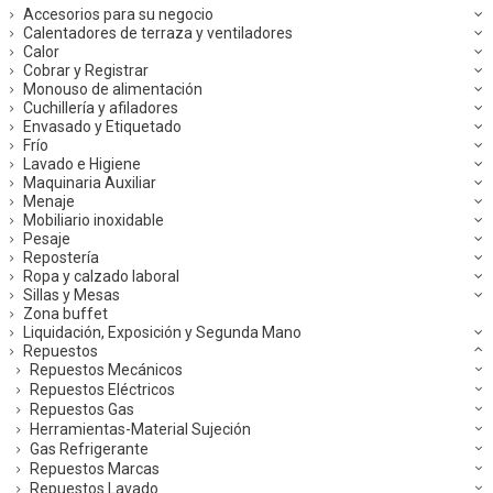
Accesorios para su negocio
Calentadores de terraza y ventiladores
Calor
Cobrar y Registrar
Monouso de alimentación
Cuchillería y afiladores
Envasado y Etiquetado
Frío
Lavado e Higiene
Maquinaria Auxiliar
Menaje
Mobiliario inoxidable
Pesaje
Repostería
Ropa y calzado laboral
Sillas y Mesas
Zona buffet
Liquidación, Exposición y Segunda Mano
Repuestos
Repuestos Mecánicos
Repuestos Eléctricos
Repuestos Gas
Herramientas-Material Sujeción
Gas Refrigerante
Repuestos Marcas
Repuestos Lavado