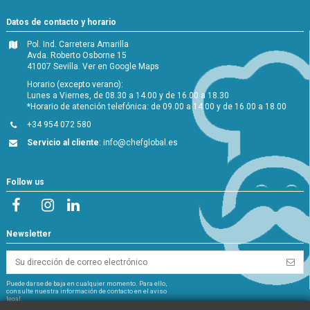
Datos de contacto y horario
Pol. Ind. Carretera Amarilla
Avda. Roberto Osborne 15
41007 Sevilla.
Ver en Google Maps
Horario (excepto verano):
Lunes a Viernes, de 08.30 a 14.00 y de 16.00 a 18.30
*Horario de atención telefónica: de 09.00 a 14.00 y de 16.00 a 18.00
+34 954 072 580
Servicio al cliente
:
info@chefglobal.es
Follow us
Newsletter
Puede darse de baja en cualquier momento. Para ello,
consulte nuestra información de contacto en el aviso
legal.