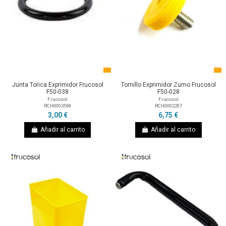
Junta Torica Exprimidor Frucosol
Tornillo Exprimidor Zumo Frucosol
F50-038
F50-028
Frucosol
Frucosol
RCH0003569
RCH0002207
3,00 €
6,75 €
Añadir al carrito
Añadir al carrito