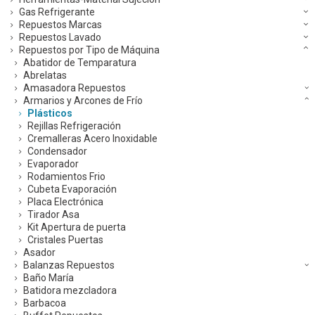
Gas Refrigerante
Repuestos Marcas
Repuestos Lavado
Repuestos por Tipo de Máquina
Abatidor de Temparatura
Abrelatas
Amasadora Repuestos
Armarios y Arcones de Frío
Plásticos
Rejillas Refrigeración
Cremalleras Acero Inoxidable
Condensador
Evaporador
Rodamientos Frio
Cubeta Evaporación
Placa Electrónica
Tirador Asa
Kit Apertura de puerta
Cristales Puertas
Asador
Balanzas Repuestos
Baño María
Batidora mezcladora
Barbacoa