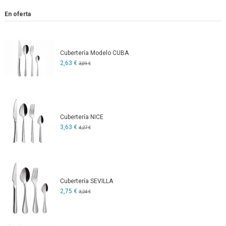
En oferta
Cubertería Modelo CUBA
2,63 €
3,09 €
Cubertería NICE
3,63 €
4,27 €
Cubertería SEVILLA
2,75 €
3,24 €