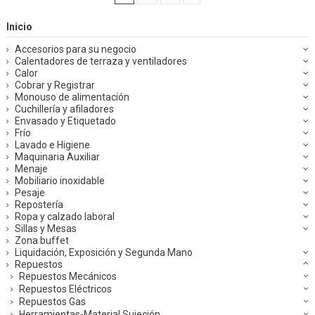
Inicio
Accesorios para su negocio
Calentadores de terraza y ventiladores
Calor
Cobrar y Registrar
Monouso de alimentación
Cuchillería y afiladores
Envasado y Etiquetado
Frío
Lavado e Higiene
Maquinaria Auxiliar
Menaje
Mobiliario inoxidable
Pesaje
Repostería
Ropa y calzado laboral
Sillas y Mesas
Zona buffet
Liquidación, Exposición y Segunda Mano
Repuestos
Repuestos Mecánicos
Repuestos Eléctricos
Repuestos Gas
Herramientas-Material Sujeción