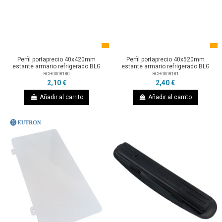
Perfil portaprecio 40x420mm
Perfil portaprecio 40x520mm
estante armario refrigerado BLG
estante armario refrigerado BLG
RCH0008180
RCH0008181
2,10 €
2,40 €
Añadir al carrito
Añadir al carrito