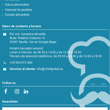
Datos personales
Historial de pedidos
Estado del pedido
Datos de contacto y horario
Pol. Ind. Carretera Amarilla
Avda. Roberto Osborne 15
41007 Sevilla.
Ver en Google Maps
Horario (excepto verano):
Lunes a Viernes, de 08.30 a 14.00 y de 16.00 a 18.30
*Horario de atención telefónica: de 09.00 a 14.00 y de 16.00 a 18.00
+34 954 072 580
Servicio al cliente
:
info@chefglobal.es
Follow us
Newsletter