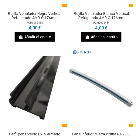
Rejilla Ventilador Negra Vertical
Rejilla Ventilador Blanca Vertical
Refrigerado AMR Ø 176mm
Refrigerado AMR Ø 176mm
RCH0005435
RCH0005434
4,00 €
4,00 €
Añadir al carrito
Añadir al carrito
Perfil portaprecio L515 armario
Parte inferior puerta vitrina RT-235L