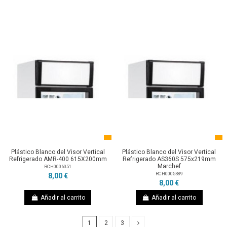
Plástico Blanco del Visor Vertical
Plástico Blanco del Visor Vertical
Refrigerado AMR-400 615X200mm
Refrigerado AS360S 575x219mm
Marchef
RCH0006051
RCH0005389
8,00 €
8,00 €
Añadir al carrito
Añadir al carrito
1
2
3