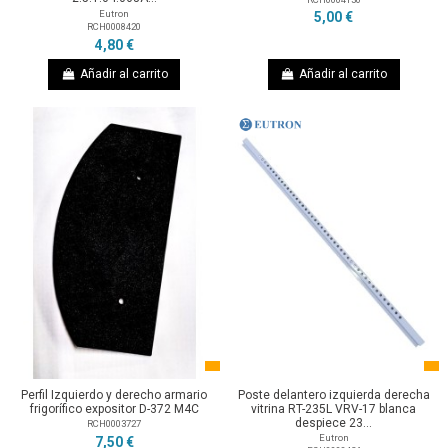
Eutron
5,00 €
RCH0008420
4,80 €
Añadir al carrito
Añadir al carrito
Perfil Izquierdo y derecho armario
Poste delantero izquierda derecha
frigorífico expositor D-372 M4C
vitrina RT-235L VRV-17 blanca
despiece 23...
RCH0003727
Eutron
7,50 €