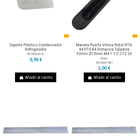
Soporte Plástico Condensador
Maneta Puerta Vitrina Rotor RTS-
Refrigerador
44 RTS-84 Distancia Taladros
92mm Ø10mm M4 1.1.C.C12.20
RCH0004129
Rotor
0,90 €
RCH0007387
2,00 €
Añadir al carrito
Añadir al carrito