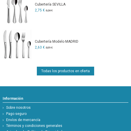
Cubertería SEVILLA
2,75 €
3,24 €
Cubertería Modelo MADRID
2,63 €
3,09 €
Todas los productos en oferta
Información
Sobre nosotros
Pago seguro
Envíos de mercancía
Términos y condiciones generales