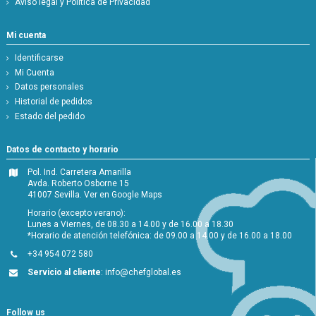
Aviso legal y Política de Privacidad
Mi cuenta
Identificarse
Mi Cuenta
Datos personales
Historial de pedidos
Estado del pedido
Datos de contacto y horario
Pol. Ind. Carretera Amarilla
Avda. Roberto Osborne 15
41007 Sevilla.
Ver en Google Maps
Horario (excepto verano):
Lunes a Viernes, de 08.30 a 14.00 y de 16.00 a 18.30
*Horario de atención telefónica: de 09.00 a 14.00 y de 16.00 a 18.00
+34 954 072 580
Servicio al cliente
:
info@chefglobal.es
Follow us