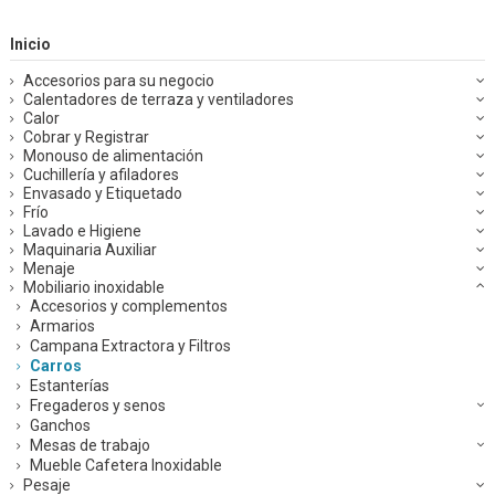
Inicio
Accesorios para su negocio
Calentadores de terraza y ventiladores
Calor
Cobrar y Registrar
Monouso de alimentación
Cuchillería y afiladores
Envasado y Etiquetado
Frío
Lavado e Higiene
Maquinaria Auxiliar
Menaje
Mobiliario inoxidable
Accesorios y complementos
Armarios
Campana Extractora y Filtros
Carros
Estanterías
Fregaderos y senos
Ganchos
Mesas de trabajo
Mueble Cafetera Inoxidable
Pesaje