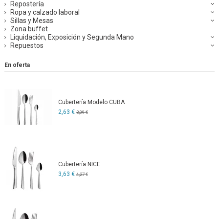
Repostería
Ropa y calzado laboral
Sillas y Mesas
Zona buffet
Liquidación, Exposición y Segunda Mano
Repuestos
En oferta
Cubertería Modelo CUBA
2,63 €
3,09 €
Cubertería NICE
3,63 €
4,27 €