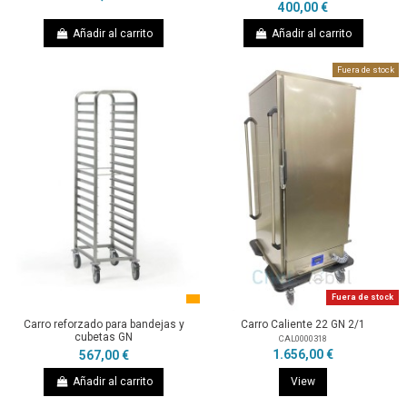
400,00 €
Añadir al carrito
Añadir al carrito
Fuera de stock
Fuera de stock
Carro reforzado para bandejas y
Carro Caliente 22 GN 2/1
cubetas GN
CAL0000318
1.656,00 €
567,00 €
Añadir al carrito
View