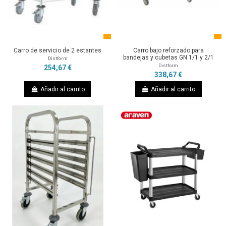
Carro de servicio de 2 estantes
Carro bajo reforzado para
bandejas y cubetas GN 1/1 y 2/1
Distform
Distform
254,67 €
338,67 €
Añadir al carrito
Añadir al carrito