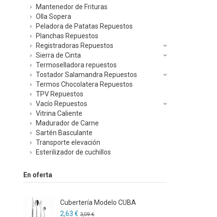
Mantenedor de Frituras
Olla Sopera
Peladora de Patatas Repuestos
Planchas Repuestos
Registradoras Repuestos
Sierra de Cinta
Termoselladora repuestos
Tostador Salamandra Repuestos
Termos Chocolatera Repuestos
TPV Repuestos
Vacío Repuestos
Vitrina Caliente
Madurador de Carne
Sartén Basculante
Transporte elevación
Esterilizador de cuchillos
En oferta
Cubertería Modelo CUBA
2,63 €
3,09 €