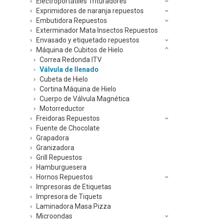
Electroportátiles Trituradores
Exprimidores de naranja repuestos
Embutidora Repuestos
Exterminador Mata Insectos Repuestos
Envasado y etiquetado repuestos
Máquina de Cubitos de Hielo
Correa Redonda ITV
Válvula de llenado
Cubeta de Hielo
Cortina Máquina de Hielo
Cuerpo de Válvula Magnética
Motorreductor
Freidoras Repuestos
Fuente de Chocolate
Grapadora
Granizadora
Grill Repuestos
Hamburguesera
Hornos Repuestos
Impresoras de Etiquetas
Impresora de Tiquets
Laminadora Masa Pizza
Microondas