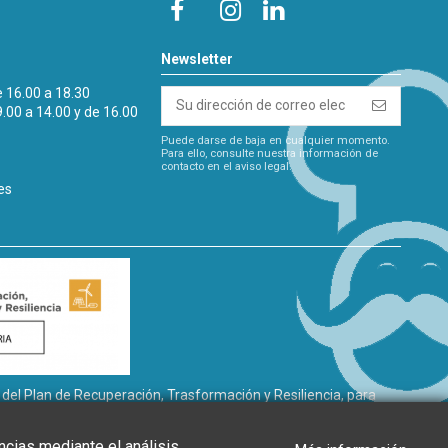
Newsletter
e 16.00 a 18.30
9.00 a 14.00 y de 16.00
Puede darse de baja en cualquier momento.
Para ello, consulte nuestra información de
contacto en el aviso legal.
es
l Plan de Recuperación, Trasformación y Resiliencia, para
gía renovable, así como la implantación de sistemas
de Andalucía, a través de la Agencia Andaluza de la Energía.”
ncias mediante el análisis