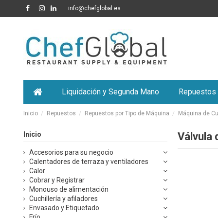
info@chefglobal.es
Liquidación y Segunda Mano
Repuestos
Inicio
Repuestos
Repuestos por Tipo de Máquina
Máquina de Cub
Inicio
Válvula 
Accesorios para su negocio
Calentadores de terraza y ventiladores
Calor
Cobrar y Registrar
Monouso de alimentación
Cuchillería y afiladores
Envasado y Etiquetado
Frío