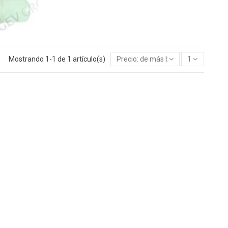
Mostrando 1-1 de 1 artículo(s)
Precio: de más bajo a más alto
1