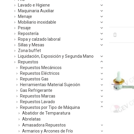
Lavado e Higiene
Maquinaria Auxiliar
Menaje
Mobiliario inoxidable
Pesaje
Repostería
Ropa y calzado laboral
Sillas y Mesas
Zona buffet
Liquidación, Exposición y Segunda Mano
Repuestos
Repuestos Mecánicos
Repuestos Eléctricos
Repuestos Gas
Herramientas-Material Sujeción
Gas Refrigerante
Repuestos Marcas
Repuestos Lavado
Repuestos por Tipo de Máquina
Abatidor de Temparatura
Abrelatas
Amasadora Repuestos
Armarios y Arcones de Frío