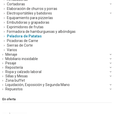
Cortadoras
Elaboración de churros y porras
Electroportátiles y batidores
Equipamiento para pizzerías
Embutidoras y grapadoras
Exprimidores de frutas
Formadora de hamburguesas y albóndigas
Peladora de Patatas
Picadoras de Carne
Sierras de Corte
Varios
Menaje
Mobiliario inoxidable
Pesaje
Repostería
Ropa y calzado laboral
Sillas y Mesas
Zona buffet
Liquidación, Exposición y Segunda Mano
Repuestos
En oferta