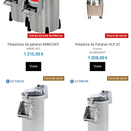
Salida directa de fábrica
Fuera de stock
Peladoras de patatas MARCHEF
Peladora de Patatas HLP-20
MARCHEF
Eutron
AUX0000057
1.315,00 €
1.038,00 €
View
View
Fuera de stock
Fuera de stock