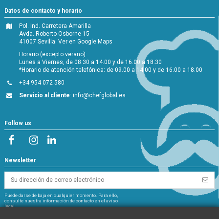
Datos de contacto y horario
Pol. Ind. Carretera Amarilla
Avda. Roberto Osborne 15
41007 Sevilla.
Ver en Google Maps
Horario (excepto verano):
Lunes a Viernes, de 08.30 a 14.00 y de 16.00 a 18.30
*Horario de atención telefónica: de 09.00 a 14.00 y de 16.00 a 18.00
+34 954 072 580
Servicio al cliente
:
info@chefglobal.es
Follow us
Newsletter
Puede darse de baja en cualquier momento. Para ello,
consulte nuestra información de contacto en el aviso
legal.