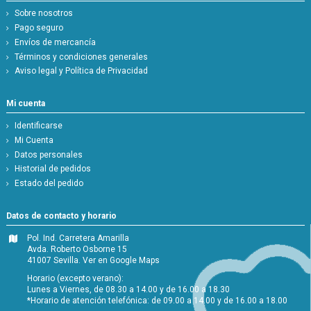
Sobre nosotros
Pago seguro
Envíos de mercancía
Términos y condiciones generales
Aviso legal y Política de Privacidad
Mi cuenta
Identificarse
Mi Cuenta
Datos personales
Historial de pedidos
Estado del pedido
Datos de contacto y horario
Pol. Ind. Carretera Amarilla
Avda. Roberto Osborne 15
41007 Sevilla.
Ver en Google Maps
Horario (excepto verano):
Lunes a Viernes, de 08.30 a 14.00 y de 16.00 a 18.30
*Horario de atención telefónica: de 09.00 a 14.00 y de 16.00 a 18.00