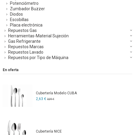
Potenciómetro
Zumbador Buzzer
Diodos
Escobillas
Placa electrónica
Repuestos Gas
Herramientas-Material Sujeción
Gas Refrigerante
Repuestos Marcas
Repuestos Lavado
Repuestos por Tipo de Máquina
En oferta
Cubertería Modelo CUBA
2,63 €
3,09 €
Cubertería NICE