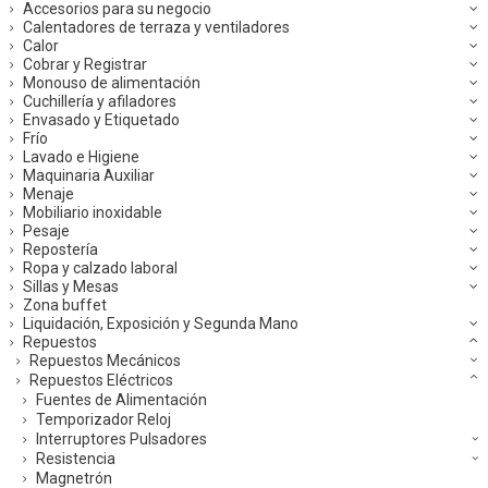
Accesorios para su negocio
Calentadores de terraza y ventiladores
Calor
Cobrar y Registrar
Monouso de alimentación
Cuchillería y afiladores
Envasado y Etiquetado
Frío
Lavado e Higiene
Maquinaria Auxiliar
Menaje
Mobiliario inoxidable
Pesaje
Repostería
Ropa y calzado laboral
Sillas y Mesas
Zona buffet
Liquidación, Exposición y Segunda Mano
Repuestos
Repuestos Mecánicos
Repuestos Eléctricos
Fuentes de Alimentación
Temporizador Reloj
Interruptores Pulsadores
Resistencia
Magnetrón