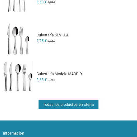
3,63 €
4,27 €
Cubertería SEVILLA
2,75 €
3,24 €
Cubertería Modelo MADRID
2,63 €
3,09 €
Todas los productos en oferta
Información