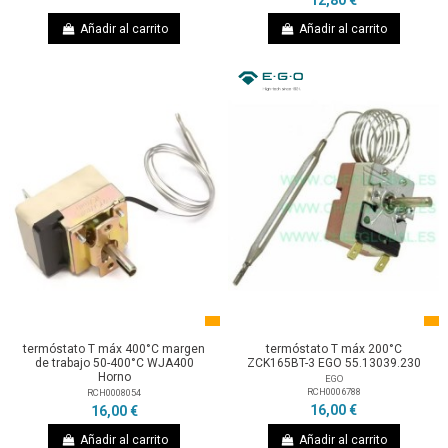
Añadir al carrito
Añadir al carrito
termóstato T máx 400°C margen
termóstato T máx 200°C
de trabajo 50-400°C WJA400
ZCK165BT-3 EGO 55.13039.230
Horno
EGO
RCH0006788
RCH0008054
16,00 €
16,00 €
Añadir al carrito
Añadir al carrito