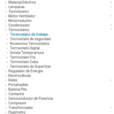
Material Eléctrico
Lamparas
Termómetro
Motor Ventilador
Motorreductor
Condensador
Termostatos
Termostato de trabajo
Termostato de seguridad
Accesorios Termostatos
Termostato Digital
Sonda Temperartura
Termostato Frío
Termostato Cuba
Termostato de Superficie
Regulador de Energía
Electroválvula
Relés
Portafusible
Batería Pila
Contactor
Semiconductor de Potencia
Compresor
Transformador
Flujómetro