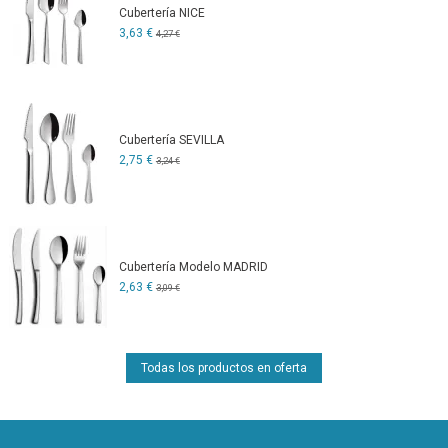
Cubertería NICE
3,63 €
4,27 €
Cubertería SEVILLA
2,75 €
3,24 €
Cubertería Modelo MADRID
2,63 €
3,09 €
Todas los productos en oferta