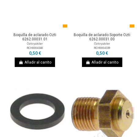
Boquilla de aclarado Ozti
Boquilla de aclarado Soporte Ozti
6262.00031.01
6262.00031.00
Öztiryakiler
Öztiryakiler
RCH0004340
RCH0004339
0,50 €
0,50 €
Añadir al carrito
Añadir al carrito