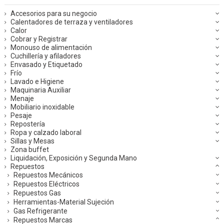
Accesorios para su negocio
Calentadores de terraza y ventiladores
Calor
Cobrar y Registrar
Monouso de alimentación
Cuchillería y afiladores
Envasado y Etiquetado
Frío
Lavado e Higiene
Maquinaria Auxiliar
Menaje
Mobiliario inoxidable
Pesaje
Repostería
Ropa y calzado laboral
Sillas y Mesas
Zona buffet
Liquidación, Exposición y Segunda Mano
Repuestos
Repuestos Mecánicos
Repuestos Eléctricos
Repuestos Gas
Herramientas-Material Sujeción
Gas Refrigerante
Repuestos Marcas