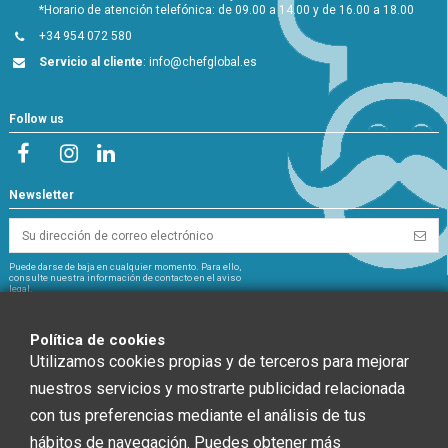
*Horario de atención telefónica: de 09.00 a 14.00 y de 16.00 a 18.00
+34 954 072 580
Servicio al cliente
:
info@chefglobal.es
Follow us
Newsletter
Puede darse de baja en cualquier momento. Para ello,
consulte nuestra información de contacto en el aviso
legal.
NextGeneration
Política de cookies
Utilizamos cookies propias y de terceros para mejorar
nuestros servicios y mostrarte publicidad relacionada
con tus preferencias mediante el análisis de tus
CHEF GLOBAL 2014 SOCIEDAD LIMITADA ha recibido una ayuda de la Unión
hábitos de navegación. Puedes obtener
más