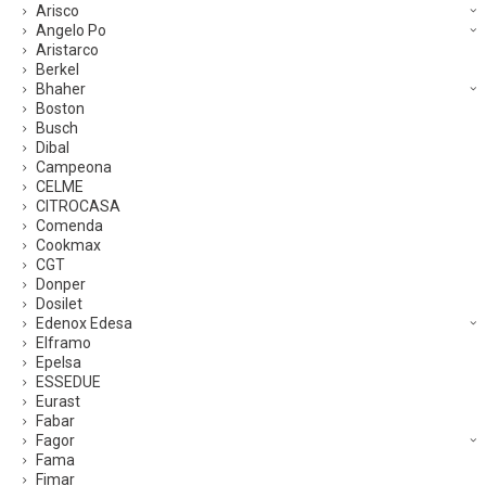
Arisco
Angelo Po
Aristarco
Berkel
Bhaher
Boston
Busch
Dibal
Campeona
CELME
CITROCASA
Comenda
Cookmax
CGT
Donper
Dosilet
Edenox Edesa
Elframo
Epelsa
ESSEDUE
Eurast
Fabar
Fagor
Fama
Fimar