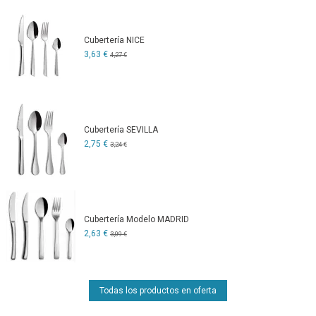
Cubertería NICE
3,63 €
4,27 €
Cubertería SEVILLA
2,75 €
3,24 €
Cubertería Modelo MADRID
2,63 €
3,09 €
Todas los productos en oferta