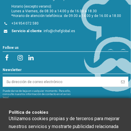
Horario (excepto verano):
Lunes a Viernes, de 08.30 a 14.00 y de 16.00 a 18.30
*Horario de atención telefónica: de 09.00 a 14.00 y de 16.00 a 18.00
+34 954 072 580
Servicio al cliente
:
info@chefglobal.es
Follow us
Newsletter
Puede darse de baja en cualquier momento. Para ello,
consulte nuestra información de contacto en el aviso
legal.
NextGeneration
Política de cookies
Utilizamos cookies propias y de terceros para mejorar
nuestros servicios y mostrarte publicidad relacionada