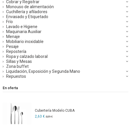
Cobrar y Registrar
Monouso de alimentación
Cuchillería y afiladores
Envasado y Etiquetado
Frío
Lavado e Higiene
Maquinaria Auxiliar
Menaje
Mobiliario inoxidable
Pesaje
Repostería
Ropa y calzado laboral
Sillas y Mesas
Zona buffet
Liquidación, Exposición y Segunda Mano
Repuestos
En oferta
Cubertería Modelo CUBA
2,63 €
3,09 €