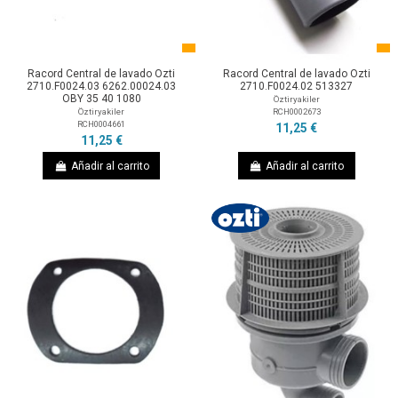
Racord Central de lavado Ozti
Racord Central de lavado Ozti
2710.F0024.03 6262.00024.03
2710.F0024.02 513327
OBY 35 40 1080
Öztiryakiler
RCH0002673
Öztiryakiler
RCH0004661
11,25 €
11,25 €
Añadir al carrito
Añadir al carrito