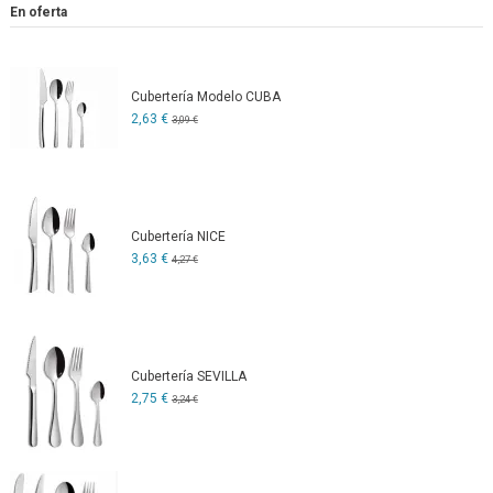
En oferta
Cubertería Modelo CUBA
2,63 €
3,09 €
Cubertería NICE
3,63 €
4,27 €
Cubertería SEVILLA
2,75 €
3,24 €