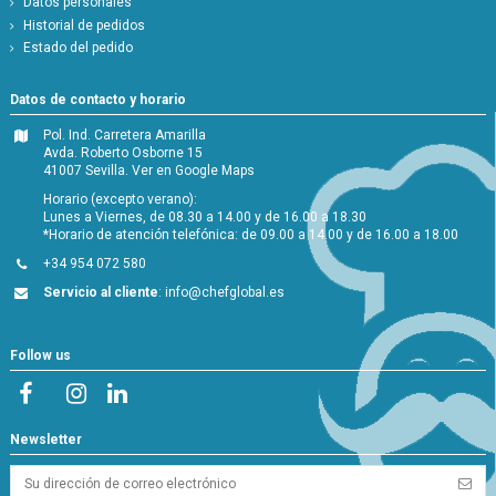
Datos personales
Historial de pedidos
Estado del pedido
Datos de contacto y horario
Pol. Ind. Carretera Amarilla
Avda. Roberto Osborne 15
41007 Sevilla.
Ver en Google Maps
Horario (excepto verano):
Lunes a Viernes, de 08.30 a 14.00 y de 16.00 a 18.30
*Horario de atención telefónica: de 09.00 a 14.00 y de 16.00 a 18.00
+34 954 072 580
Servicio al cliente
:
info@chefglobal.es
Follow us
Newsletter