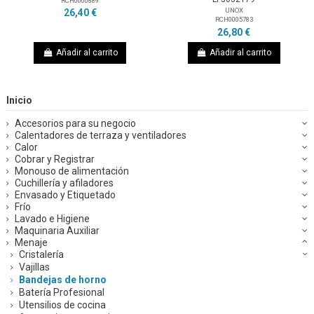
RCH0000889
UNOX
26,40 €
RCH0005783
26,80 €
Añadir al carrito
Añadir al carrito
Inicio
Accesorios para su negocio
Calentadores de terraza y ventiladores
Calor
Cobrar y Registrar
Monouso de alimentación
Cuchillería y afiladores
Envasado y Etiquetado
Frío
Lavado e Higiene
Maquinaria Auxiliar
Menaje
Cristalería
Vajillas
Bandejas de horno
Batería Profesional
Utensilios de cocina