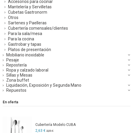
Accesorios para cocinar
Mantelería y Servilletas
Cubetas Gastronorm
Otros
Sartenes y Paelleras
Cubertería comensales/clientes
Para la sala/mesa
Para la cocina
Gastrobar y tapas
Platos de presentación
Mobiliario inoxidable
Pesaje
Repostería
Ropa y calzado laboral
Sillas y Mesas
Zona buffet
Liquidación, Exposición y Segunda Mano
Repuestos
En oferta
Cubertería Modelo CUBA
2,63 €
3,09 €