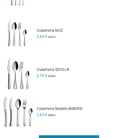
Cubertería NICE
3,63 €
4,27 €
Cubertería SEVILLA
2,75 €
3,24 €
Cubertería Modelo MADRID
2,63 €
3,09 €