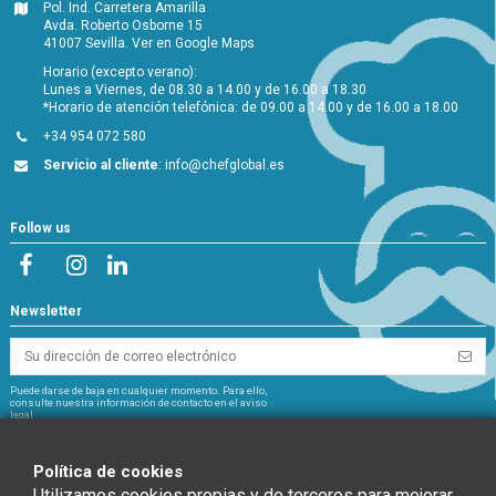
Pol. Ind. Carretera Amarilla
Avda. Roberto Osborne 15
41007 Sevilla.
Ver en Google Maps
Horario (excepto verano):
Lunes a Viernes, de 08.30 a 14.00 y de 16.00 a 18.30
*Horario de atención telefónica: de 09.00 a 14.00 y de 16.00 a 18.00
+34 954 072 580
Servicio al cliente
:
info@chefglobal.es
Follow us
Newsletter
Puede darse de baja en cualquier momento. Para ello,
consulte nuestra información de contacto en el aviso
legal.
NextGeneration
Política de cookies
Utilizamos cookies propias y de terceros para mejorar