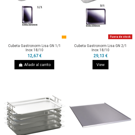
Fuera de stock
Cubeta Gastronorm Lisa GN 1/1
Cubeta Gastronorm Lisa GN 2/1
Inox 18/10
Inox 18/10
12,67 €
29,13 €
Añadir al carrito
View