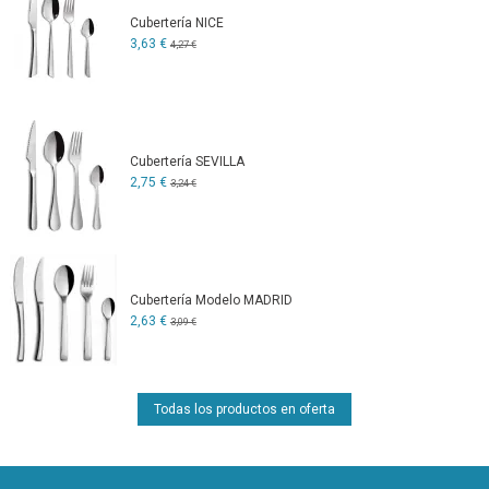
Cubertería NICE
3,63 €
4,27 €
Cubertería SEVILLA
2,75 €
3,24 €
Cubertería Modelo MADRID
2,63 €
3,09 €
Todas los productos en oferta