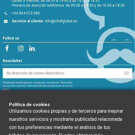
Lunes a Viernes, de 08.30 a 14.00 y de 16.00 a 18.30
*Horario de atención telefónica: de 09.00 a 14.00 y de 16.00 a 18.00
+34 954 072 580
Servicio al cliente
:
info@chefglobal.es
Follow us
Newsletter
Puede darse de baja en cualquier momento. Para ello,
consulte nuestra información de contacto en el aviso
legal.
NextGeneration
Política de cookies
Utilizamos cookies propias y de terceros para mejorar
nuestros servicios y mostrarte publicidad relacionada
con tus preferencias mediante el análisis de tus
CHEF GLOBAL 2014 SOCIEDAD LIMITADA ha recibido una ayuda de la Unión