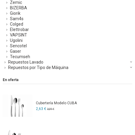
Zemic
BIZERBA
Giorik
Sam4s
Colged
Elettrobar
VAPSINT
Ugolini
Sencotel
Gaser
Tecumseh
Repuestos Lavado
Repuestos por Tipo de Máquina
En oferta
Cubertería Modelo CUBA
2,63 €
3,09 €