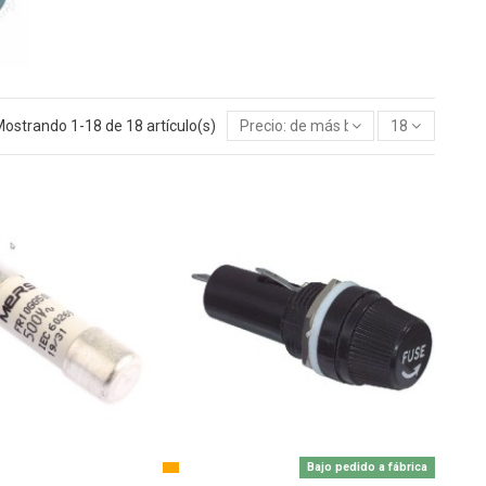
ostrando 1-18 de 18 artículo(s)
Precio: de más bajo a más alto
18
Bajo pedido a fábrica