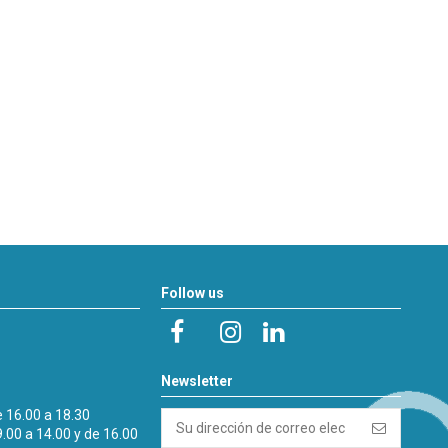
Follow us
Newsletter
e 16.00 a 18.30
9.00 a 14.00 y de 16.00