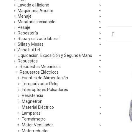
Lavado e Higiene
Maquinaria Auxiliar
Menaje
Mobiliario inoxidable
Pesaje
Repostería
Ropa y calzado laboral
Sillas y Mesas
Zona buffet
Liquidación, Exposición y Segunda Mano
Repuestos
Repuestos Mecánicos
Repuestos Eléctricos
Fuentes de Alimentación
Temporizador Reloj
Interruptores Pulsadores
Resistencia
Magnetrón
Material Eléctrico
Lamparas
Termómetro
Motor Ventilador
Motorreductor