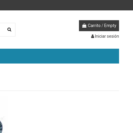
Carrito
/
Empty
Iniciar sesión