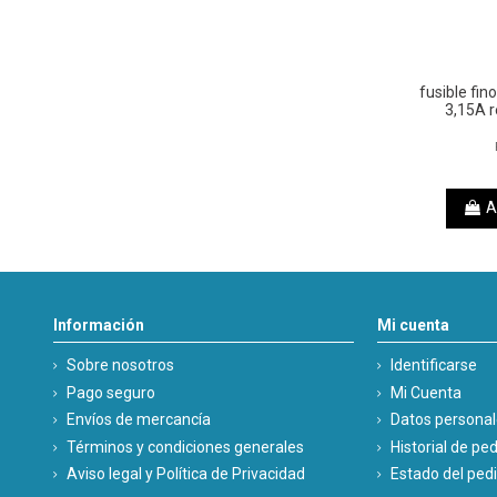
fusible fi
3,15A 
A
Información
Mi cuenta
Sobre nosotros
Identificarse
Pago seguro
Mi Cuenta
Envíos de mercancía
Datos persona
Términos y condiciones generales
Historial de pe
Aviso legal y Política de Privacidad
Estado del ped