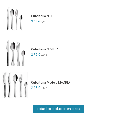
Cubertería NICE
3,63 €
4,27 €
Cubertería SEVILLA
2,75 €
3,24 €
Cubertería Modelo MADRID
2,63 €
3,09 €
Todas los productos en oferta