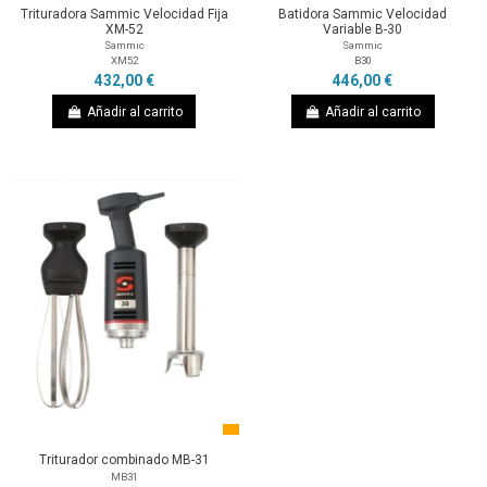
Trituradora Sammic Velocidad Fija
Batidora Sammic Velocidad
XM-52
Variable B-30
Sammic
Sammic
XM52
B30
432,00 €
446,00 €
Añadir al carrito
Añadir al carrito
Triturador combinado MB-31
MB31