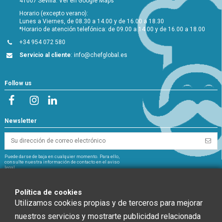
41007 Sevilla.
Ver en Google Maps
Horario (excepto verano):
Lunes a Viernes, de 08.30 a 14.00 y de 16.00 a 18.30
*Horario de atención telefónica: de 09.00 a 14.00 y de 16.00 a 18.00
+34 954 072 580
Servicio al cliente
:
info@chefglobal.es
Follow us
Newsletter
Puede darse de baja en cualquier momento. Para ello,
consulte nuestra información de contacto en el aviso
legal.
NextGeneration
Política de cookies
Utilizamos cookies propias y de terceros para mejorar
nuestros servicios y mostrarte publicidad relacionada