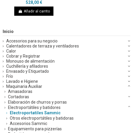
528,00 €
Añadir al carrito
Inicio
Accesorios para su negocio
Calentadores de terraza y ventiladores
Calor
Cobrar y Registrar
Monouso de alimentación
Cuchillería y afiladores
Envasado y Etiquetado
Frío
Lavado e Higiene
Maquinaria Auxiliar
Amasadoras
Cortadoras
Elaboración de churros y porras
Electroportátiles y batidores
Electroportatiles Sammic
Otros electroportátiles y batidoras
Accesorios Sammic
Equipamiento para pizzerías