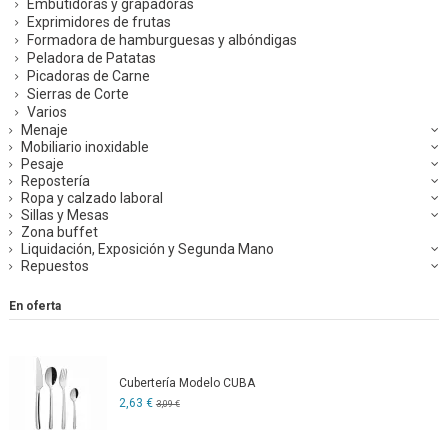
Embutidoras y grapadoras
Exprimidores de frutas
Formadora de hamburguesas y albóndigas
Peladora de Patatas
Picadoras de Carne
Sierras de Corte
Varios
Menaje
Mobiliario inoxidable
Pesaje
Repostería
Ropa y calzado laboral
Sillas y Mesas
Zona buffet
Liquidación, Exposición y Segunda Mano
Repuestos
En oferta
Cubertería Modelo CUBA
2,63 €
3,09 €