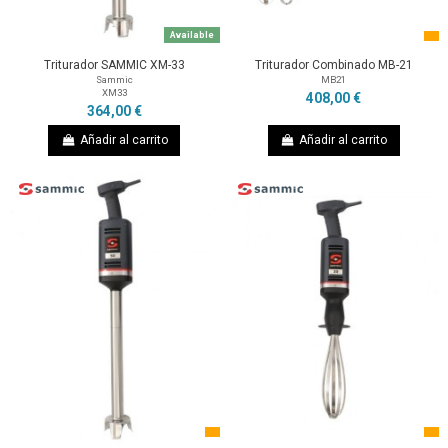
Available
Triturador SAMMIC XM-33
Triturador Combinado MB-21
Sammic
MB21
XM33
408,00 €
364,00 €
Añadir al carrito
Añadir al carrito