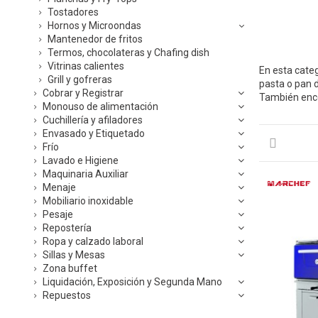
Tostadores
Hornos y Microondas
Mantenedor de fritos
Termos, chocolateras y Chafing dish
Vitrinas calientes
En esta cate
Grill y gofreras
pasta o pan d
Cobrar y Registrar
También enco
Monouso de alimentación
Cuchillería y afiladores
Envasado y Etiquetado
Frío
Lavado e Higiene
Maquinaria Auxiliar
Menaje
Mobiliario inoxidable
Pesaje
Repostería
Ropa y calzado laboral
Sillas y Mesas
Zona buffet
Liquidación, Exposición y Segunda Mano
Repuestos