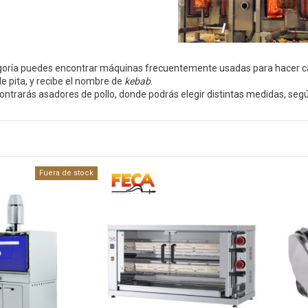
goría puedes encontrar máquinas frecuentemente usadas para hacer car
e pita, y recibe el nombre de
kebab
.
ntrarás asadores de pollo, donde podrás elegir distintas medidas, seg
Fuera de stock