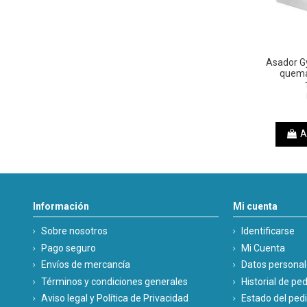
Asador G
quem
A
Información
Mi cuenta
Sobre nosotros
Identificarse
Pago seguro
Mi Cuenta
Envíos de mercancía
Datos persona
Términos y condiciones generales
Historial de pe
Aviso legal y Política de Privacidad
Estado del ped