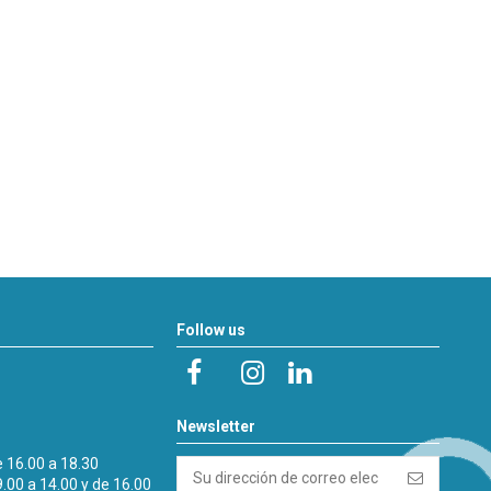
Follow us
Newsletter
e 16.00 a 18.30
9.00 a 14.00 y de 16.00