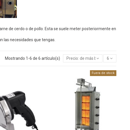
ne de cerdo o de pollo. Esta se suele meter posteriormente en
ún las necesidades que tengas.
Mostrando 1-6 de 6 artículo(s)
Precio: de más bajo a más alto
6
Fuera de stock