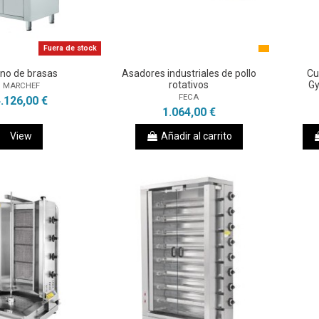
Fuera de stock
no de brasas
Asadores industriales de pollo
Cu
rotativos
G
MARCHEF
FECA
.126,00 €
1.064,00 €
View
Añadir al carrito