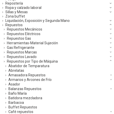
Repostería
Ropa y calzado laboral
Sillas y Mesas
Zona buffet
Liquidación, Exposición y Segunda Mano
Repuestos
Repuestos Mecánicos
Repuestos Eléctricos
Repuestos Gas
Herramientas-Material Sujeción
Gas Refrigerante
Repuestos Marcas
Repuestos Lavado
Repuestos por Tipo de Máquina
Abatidor de Temparatura
Abrelatas
Amasadora Repuestos
Armarios y Arcones de Frío
Asador
Balanzas Repuestos
Baño María
Batidora mezcladora
Barbacoa
Buffet Repuestos
Café repuestos