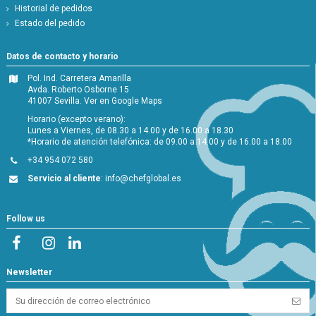
Historial de pedidos
Estado del pedido
Datos de contacto y horario
Pol. Ind. Carretera Amarilla
Avda. Roberto Osborne 15
41007 Sevilla.
Ver en Google Maps
Horario (excepto verano):
Lunes a Viernes, de 08.30 a 14.00 y de 16.00 a 18.30
*Horario de atención telefónica: de 09.00 a 14.00 y de 16.00 a 18.00
+34 954 072 580
Servicio al cliente
:
info@chefglobal.es
Follow us
Newsletter