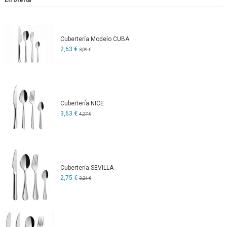
En oferta
Cubertería Modelo CUBA
2,63 €
3,09 €
Cubertería NICE
3,63 €
4,27 €
Cubertería SEVILLA
2,75 €
3,24 €