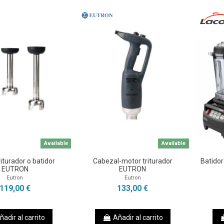
Available
Available
iturador o batidor
Cabezal-motor triturador
Batido
EUTRON
EUTRON
Eutron
Eutron
119,00 €
133,00 €
ñadir al carrito
Añadir al carrito