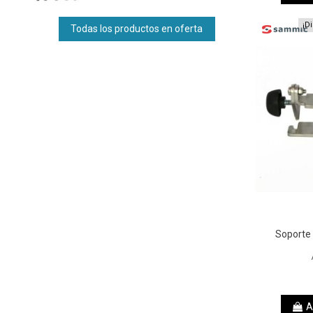
¡D
Todas los productos en oferta
Soporte
A