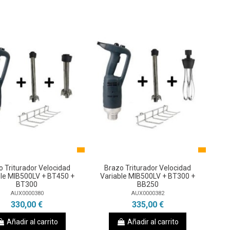
o Triturador Velocidad
Brazo Triturador Velocidad
ble MIB500LV + BT450 +
Variable MIB500LV + BT300 +
BT300
BB250
AUX0000380
AUX0000382
330,00 €
335,00 €
Añadir al carrito
Añadir al carrito