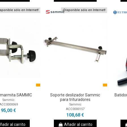
isponible sólo en Internet!
¡Disponible sólo en Internet!
 marmita SAMMIC
Soporte deslizador Sammic
Batido
para trituradores
Sammic
ACC0000069
Sammic
ACC0000157
95,00 €
108,68 €
ñadir al carrito
Añadir al carrito