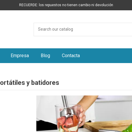
RECUERDE: los repuestos no tienen cambio ni devolución
Empresa
Blog
Contacta
ortátiles y batidores