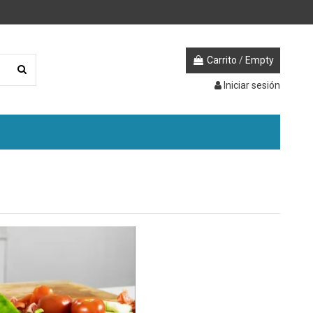
Carrito
/
Empty
Iniciar sesión