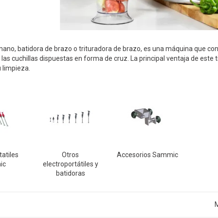
mano, batidora de brazo o trituradora de brazo, es una máquina que con
 las cuchillas dispuestas en forma de cruz. La principal ventaja de est
u limpieza.
tatiles
Otros
Accesorios Sammic
ic
electroportátiles y
batidoras
M