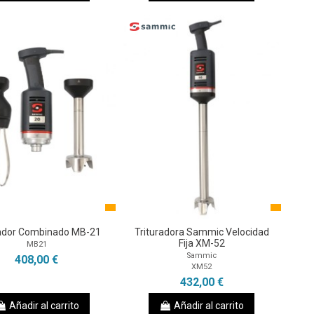
rador Combinado MB-21
Trituradora Sammic Velocidad
Fija XM-52
MB21
Sammic
408,00 €
XM52
432,00 €
Añadir al carrito
Añadir al carrito