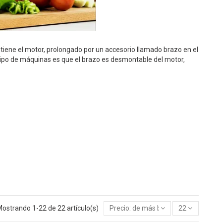
tiene el motor, prolongado por un accesorio llamado brazo en el
e tipo de máquinas es que el brazo es desmontable del motor,
ostrando 1-22 de 22 artículo(s)
Precio: de más bajo a más alto
22