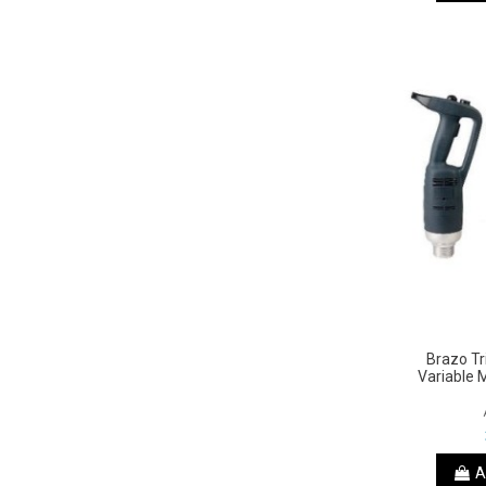
Brazo Tr
Variable 
A