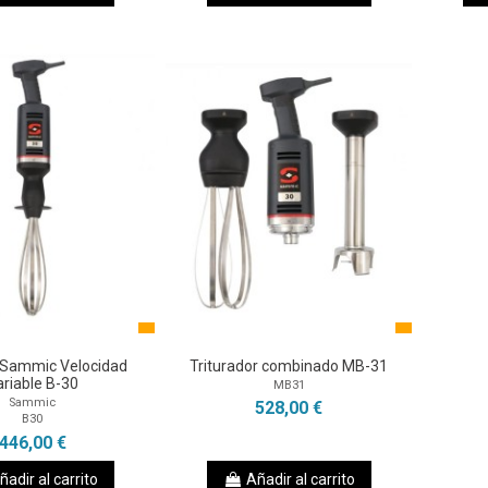
 Sammic Velocidad
Triturador combinado MB-31
ariable B-30
MB31
Sammic
528,00 €
B30
446,00 €
ñadir al carrito
Añadir al carrito