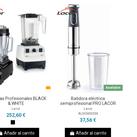
Available
ras Profesionales BLACK
Batidora eléctrica
& WHITE
semiprofesional PRO LACOR
Lacor
Lacor
AUX0000334
252,60 €
37,56 €
Añadir al carrito
Añadir al carrito