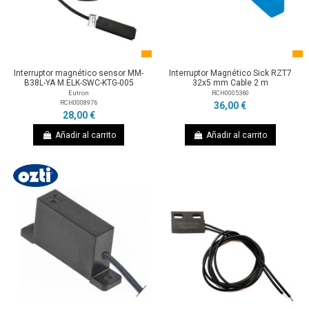
Interruptor magnético sensor MM-
Interruptor Magnético Sick RZT7
B38L-YA M.ELK-SWC-KTG-005
32x5 mm Cable 2 m
Eutron
RCH0005360
RCH0008976
36,00 €
28,00 €
Añadir al carrito
Añadir al carrito