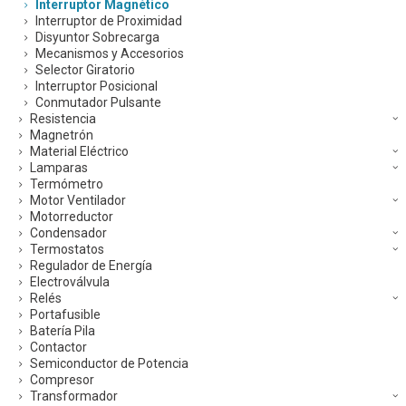
Interruptor Magnético
Interruptor de Proximidad
Disyuntor Sobrecarga
Mecanismos y Accesorios
Selector Giratorio
Interruptor Posicional
Conmutador Pulsante
Resistencia
Magnetrón
Material Eléctrico
Lamparas
Termómetro
Motor Ventilador
Motorreductor
Condensador
Termostatos
Regulador de Energía
Electroválvula
Relés
Portafusible
Batería Pila
Contactor
Semiconductor de Potencia
Compresor
Transformador