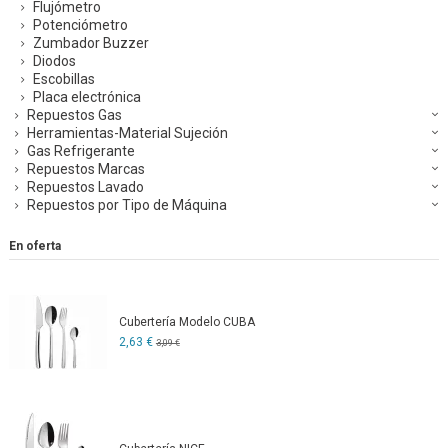
Flujómetro
Potenciómetro
Zumbador Buzzer
Diodos
Escobillas
Placa electrónica
Repuestos Gas
Herramientas-Material Sujeción
Gas Refrigerante
Repuestos Marcas
Repuestos Lavado
Repuestos por Tipo de Máquina
En oferta
Cubertería Modelo CUBA
2,63 €
3,09 €