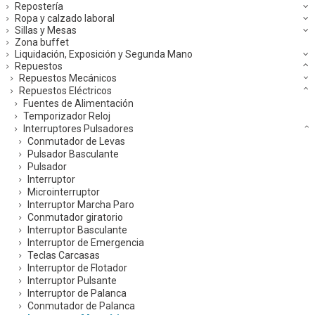
Repostería
Ropa y calzado laboral
Sillas y Mesas
Zona buffet
Liquidación, Exposición y Segunda Mano
Repuestos
Repuestos Mecánicos
Repuestos Eléctricos
Fuentes de Alimentación
Temporizador Reloj
Interruptores Pulsadores
Conmutador de Levas
Pulsador Basculante
Pulsador
Interruptor
Microinterruptor
Interruptor Marcha Paro
Conmutador giratorio
Interruptor Basculante
Interruptor de Emergencia
Teclas Carcasas
Interruptor de Flotador
Interruptor Pulsante
Interruptor de Palanca
Conmutador de Palanca