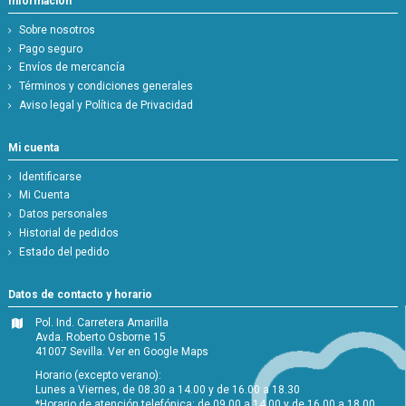
Información
Sobre nosotros
Pago seguro
Envíos de mercancía
Términos y condiciones generales
Aviso legal y Política de Privacidad
Mi cuenta
Identificarse
Mi Cuenta
Datos personales
Historial de pedidos
Estado del pedido
Datos de contacto y horario
Pol. Ind. Carretera Amarilla
Avda. Roberto Osborne 15
41007 Sevilla.
Ver en Google Maps
Horario (excepto verano):
Lunes a Viernes, de 08.30 a 14.00 y de 16.00 a 18.30
*Horario de atención telefónica: de 09.00 a 14.00 y de 16.00 a 18.00