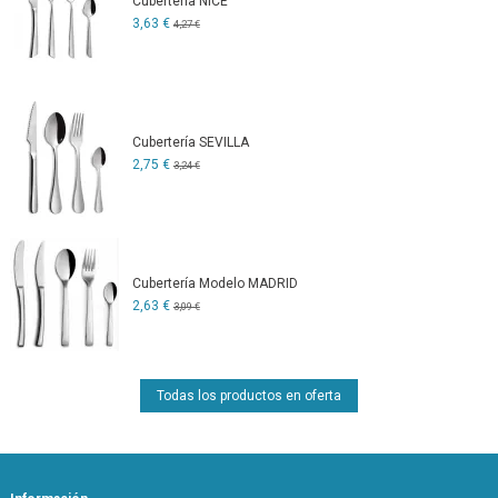
Cubertería NICE
3,63 €
4,27 €
Cubertería SEVILLA
2,75 €
3,24 €
Cubertería Modelo MADRID
2,63 €
3,09 €
Todas los productos en oferta