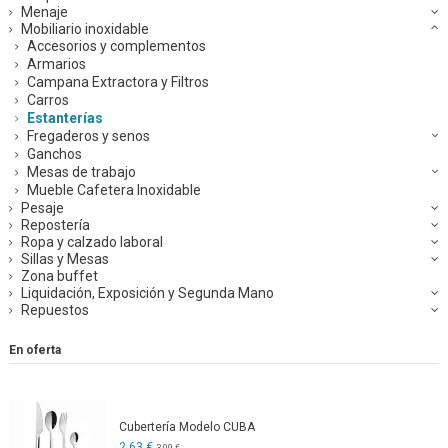
Menaje
Mobiliario inoxidable
Accesorios y complementos
Armarios
Campana Extractora y Filtros
Carros
Estanterías
Fregaderos y senos
Ganchos
Mesas de trabajo
Mueble Cafetera Inoxidable
Pesaje
Repostería
Ropa y calzado laboral
Sillas y Mesas
Zona buffet
Liquidación, Exposición y Segunda Mano
Repuestos
En oferta
Cubertería Modelo CUBA
2,63 €
3,09 €