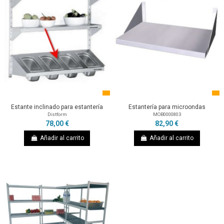
Estante inclinado para estantería
Estantería para microondas
Distform
MOB0000803
78,00 €
82,90 €
Añadir al carrito
Añadir al carrito