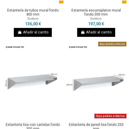
Estantería de tubos mural fondo
Estantería escurreplatos mural
400 mm
fondo 300 mm
Distform
Distform
136,00 €
197,00 €
Añadir al carrito
Añadir al carrito
Bajo pedido a fábrica
Bajo pedido a fábrica
Estantería lisa con cartelas fondo
Estantería de pared lisa fondo 250
300 mm
mm