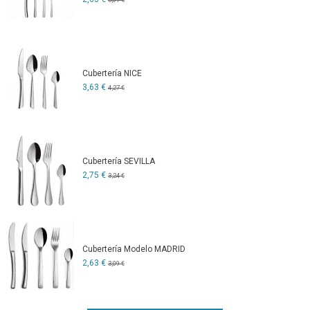
Cubertería NICE
3,63 €
4,27 €
Cubertería SEVILLA
2,75 €
3,24 €
Cubertería Modelo MADRID
2,63 €
3,09 €