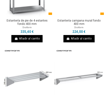
Estantería de pie de 4 estantes
Estantería campana mural fondo
fondo 400 mm
400 mm
Distform
Distform
335,40 €
224,00 €
Añadir al carrito
Añadir al carrito