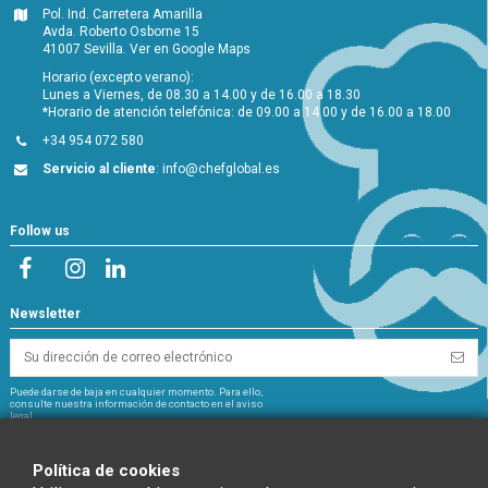
Pol. Ind. Carretera Amarilla
Avda. Roberto Osborne 15
41007 Sevilla.
Ver en Google Maps
Horario (excepto verano):
Lunes a Viernes, de 08.30 a 14.00 y de 16.00 a 18.30
*Horario de atención telefónica: de 09.00 a 14.00 y de 16.00 a 18.00
+34 954 072 580
Servicio al cliente
:
info@chefglobal.es
Follow us
Newsletter
Puede darse de baja en cualquier momento. Para ello,
consulte nuestra información de contacto en el aviso
legal.
NextGeneration
Política de cookies