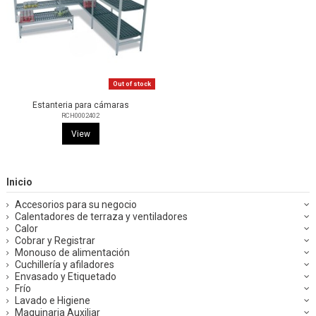
Out of stock
Estanteria para cámaras
RCH0002402
View
Inicio
Accesorios para su negocio
Calentadores de terraza y ventiladores
Calor
Cobrar y Registrar
Monouso de alimentación
Cuchillería y afiladores
Envasado y Etiquetado
Frío
Lavado e Higiene
Maquinaria Auxiliar