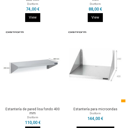
Distform
Distform
74,00 €
88,00 €
View
View
Estantería de pared lisa fondo 400
Estantería para microondas
mm
Distform
Distform
144,00 €
110,00 €