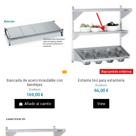
Bajo pedido a fábrica
Bancada de acero Inoxidable con
Estante liso para estantería
bandejas
Distform
Distform
66,00 €
169,00 €
Añadir al carrito
View