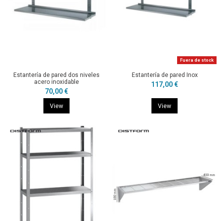
Fuera de stock
Estantería de pared dos niveles
Estantería de pared Inox
acero inoxidable
117,00 €
70,00 €
View
View