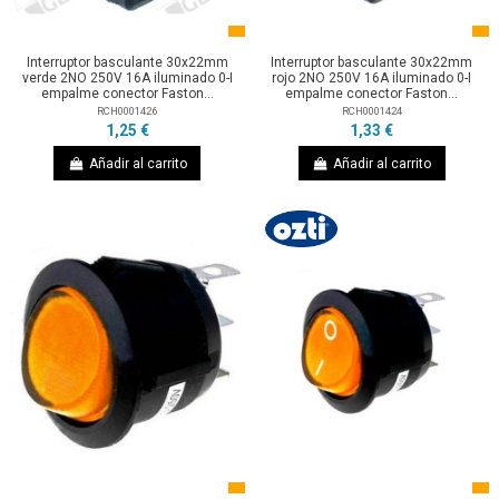
Interruptor basculante 30x22mm
Interruptor basculante 30x22mm
verde 2NO 250V 16A iluminado 0-I
rojo 2NO 250V 16A iluminado 0-I
empalme conector Faston...
empalme conector Faston...
RCH0001426
RCH0001424
1,25 €
1,33 €
Añadir al carrito
Añadir al carrito