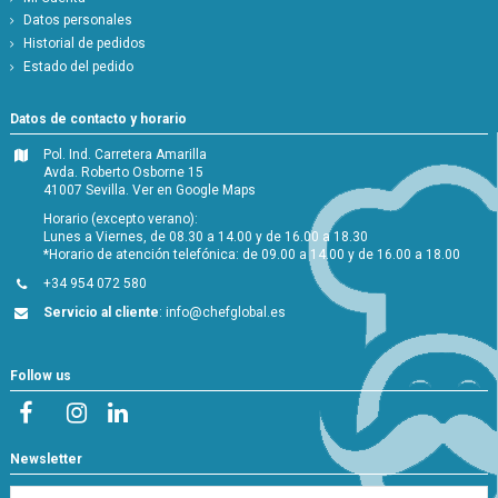
Datos personales
Historial de pedidos
Estado del pedido
Datos de contacto y horario
Pol. Ind. Carretera Amarilla
Avda. Roberto Osborne 15
41007 Sevilla.
Ver en Google Maps
Horario (excepto verano):
Lunes a Viernes, de 08.30 a 14.00 y de 16.00 a 18.30
*Horario de atención telefónica: de 09.00 a 14.00 y de 16.00 a 18.00
+34 954 072 580
Servicio al cliente
:
info@chefglobal.es
Follow us
Newsletter