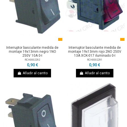
Interruptor basculante medida de
Interruptor basculante medida de
montaje 19x13mm negro 1NO
montaje 19x13mm rojo 2NO 250V
250V 10A 0-I
13A XCK-017 iluminado 0-I
RCH0002292
RCH0002291
0,90 €
0,90 €
Añadir al carrito
Añadir al carrito