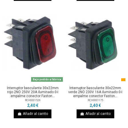
Bajo pedido a fábrica
Interruptor basculante 30x22mm
Interruptor basculante 30x22mm
rojo 2NO 250V 20A iluminado 0-I
verde 2NO 230V 16A iluminado 0-I
empalme conector Faston...
empalme conector Faston...
RCH0001526
RCH0001175
2,40 €
2,40 €
Añadir al carrito
Añadir al carrito