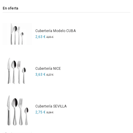
En oferta
Cubertería Modelo CUBA
2,63 €
3,09 €
Cubertería NICE
3,63 €
4,27 €
Cubertería SEVILLA
2,75 €
3,24 €