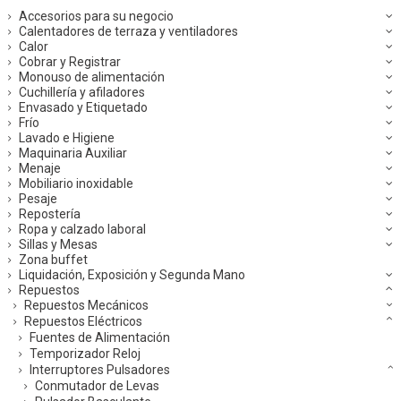
Accesorios para su negocio
Calentadores de terraza y ventiladores
Calor
Cobrar y Registrar
Monouso de alimentación
Cuchillería y afiladores
Envasado y Etiquetado
Frío
Lavado e Higiene
Maquinaria Auxiliar
Menaje
Mobiliario inoxidable
Pesaje
Repostería
Ropa y calzado laboral
Sillas y Mesas
Zona buffet
Liquidación, Exposición y Segunda Mano
Repuestos
Repuestos Mecánicos
Repuestos Eléctricos
Fuentes de Alimentación
Temporizador Reloj
Interruptores Pulsadores
Conmutador de Levas