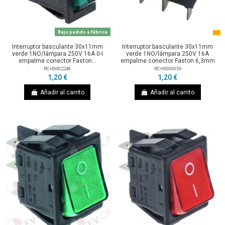
Bajo pedido a fábrica
Interruptor basculante 30x11mm
Interruptor basculante 30x11mm
verde 1NO/lámpara 250V 16A 0-I
verde 1NO/lámpara 250V 16A
empalme conector Faston...
empalme conector Faston 6,3mm
RCH0002248
RCH0000056
1,20 €
1,20 €
Añadir al carrito
Añadir al carrito